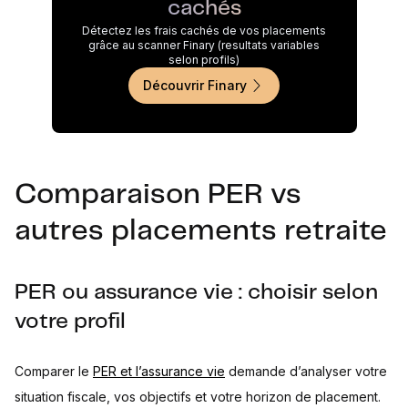
cachés
Détectez les frais cachés de vos placements
grâce au scanner Finary (resultats variables
selon profils)
Découvrir Finary
Comparaison PER vs
autres placements retraite
PER ou assurance vie : choisir selon
votre profil
Comparer le
PER et l’assurance vie
demande d’analyser votre
situation fiscale, vos objectifs et votre horizon de placement.