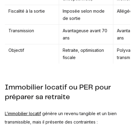
Fiscalité à la sortie
Imposée selon mode
Allégée 
de sortie
Transmission
Avantageuse avant 70
Avantage
ans
ans
Objectif
Retraite, optimisation
Polyvalen
fiscale
transmiss
Immobilier locatif ou PER pour
préparer sa retraite
L’immobilier locatif
génère un revenu tangible et un bien
transmissible, mais il présente des contraintes :