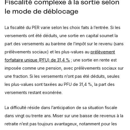
Fiscalité complexe à la sortie selon
le mode de déblocage
La fiscalité du PER varie selon les choix faits à l’entrée. Si les
versements ont été déduits, une sortie en capital soumet la
part des versements au barème de l’impôt sur le revenu (sans
prélèvements sociaux) et les plus-values au
prélèvement
forfaitaire unique (PFU) de 31,4 %
; une sortie en rente est
imposée comme une pension, avec prélèvements sociaux sur
une fraction. Si les versements n’ont pas été déduits, seules
les plus-values sont taxées au PFU de 31,4 %, la part des
versements restant exonérée.
La difficulté réside dans l’anticipation de sa situation fiscale
dans vingt ou trente ans. Miser sur une baisse de revenus à la
retraite n’est pas toujours avantageux, notamment pour les