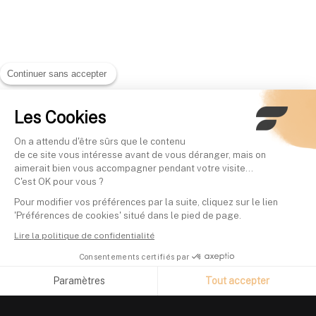
Continuer sans accepter
Les Cookies
On a attendu d'être sûrs que le contenu
de ce site vous intéresse avant de vous déranger, mais on
aimerait bien vous accompagner pendant votre visite...
C'est OK pour vous ?
Pour modifier vos préférences par la suite, cliquez sur le lien
'Préférences de cookies' situé dans le pied de page.
Lire la politique de confidentialité
Consentements certifiés par
Paramètres
Tout accepter
Axeptio consent
Plateforme de Gestion du Consentement : Personnalisez vos O