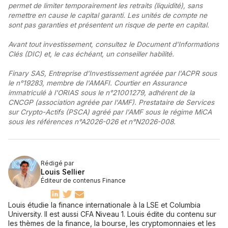
permet de limiter temporairement les retraits (liquidité), sans
remettre en cause le capital garanti. Les unités de compte ne
sont pas garanties et présentent un risque de perte en capital.
Avant tout investissement, consultez le Document d'Informations
Clés (DIC) et, le cas échéant, un conseiller habilité.
Finary SAS, Entreprise d'Investissement agréée par l'ACPR sous
le n°19283, membre de l'AMAFI. Courtier en Assurance
immatriculé à l'ORIAS sous le n°21001279, adhérent de la
CNCGP (association agréée par l'AMF). Prestataire de Services
sur Crypto-Actifs (PSCA) agréé par l'AMF sous le régime MiCA
sous les références n°A2026-026 et n°N2026-008.
Rédigé par
Louis Sellier
Éditeur de contenus Finance
Louis étudie la finance internationale à la LSE et Columbia
University. Il est aussi CFA Niveau 1. Louis édite du contenu sur
les thèmes de la finance, la bourse, les cryptomonnaies et les