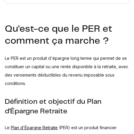
Qu'est-ce que le PER et
comment ça marche ?
Le PER est un produit d'épargne long terme qui permet de se
constituer un capital ou une rente disponible à la retraite, avec
des versements déductibles du revenu imposable sous
conditions.
Définition et objectif du Plan
d'Épargne Retraite
Le
Plan d'Épargne Retraite
(PER) est un produit financier