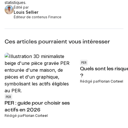
statistiques.
Édité par
Louis Sellier
Éditeur de contenus Finance
Ces articles pourraient vous intéresser
PER
Quels sont les risq
?
Rédigé par
Florian Corteel
PER
PER : guide pour choisir ses
actifs en 2026
Rédigé par
Florian Corteel