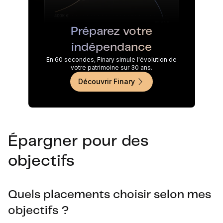
Préparez votre
indépendance
En 60 secondes, Finary simule l'évolution de
votre patrimoine sur 30 ans.
Découvrir Finary
Épargner pour des
objectifs
Quels placements choisir selon mes
objectifs ?