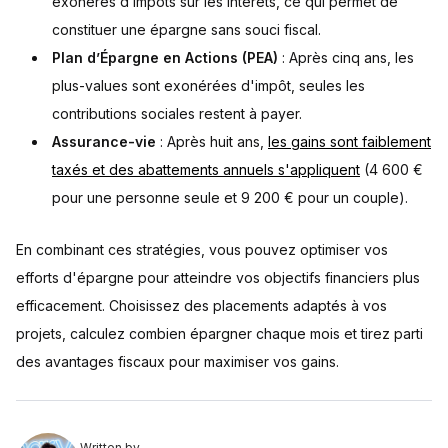
exonérés d’impôts sur les intérêts, ce qui permet de
constituer une épargne sans souci fiscal.
Plan d’Épargne en Actions (PEA)
: Après cinq ans, les
plus-values sont exonérées d'impôt, seules les
contributions sociales restent à payer.
Assurance-vie
: Après huit ans,
les gains sont faiblement
taxés et des abattements annuels s'appliquent
(4 600 €
pour une personne seule et 9 200 € pour un couple).
En combinant ces stratégies, vous pouvez optimiser vos
efforts d'épargne pour atteindre vos objectifs financiers plus
efficacement. Choisissez des placements adaptés à vos
projets, calculez combien épargner chaque mois et tirez parti
des avantages fiscaux pour maximiser vos gains.
Written by