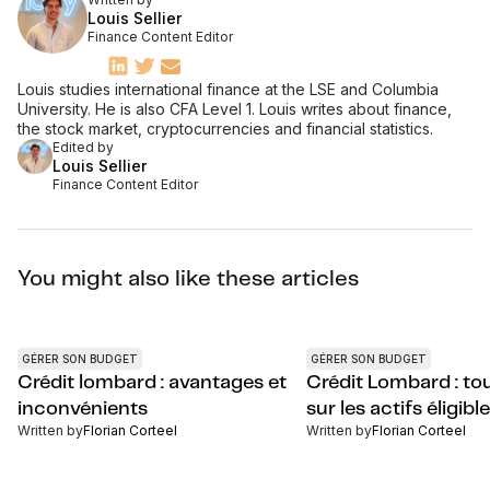
Louis Sellier
Finance Content Editor
Louis studies international finance at the LSE and Columbia
University. He is also CFA Level 1. Louis writes about finance,
the stock market, cryptocurrencies and financial statistics.
Edited by
Louis Sellier
Finance Content Editor
You might also like these articles
GÉRER SON BUDGET
GÉRER SON BUDGET
Crédit lombard : avantages et
Crédit Lombard : tou
inconvénients
sur les actifs éligibl
Written by
Florian Corteel
Written by
Florian Corteel