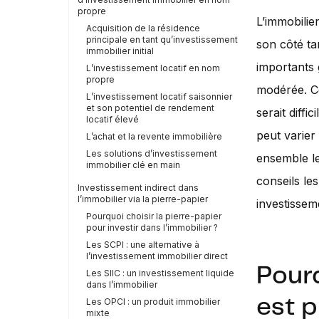
propre
L’immobilie
Acquisition de la résidence
principale en tant qu’investissement
son côté tan
immobilier initial
importants 
L’investissement locatif en nom
propre
modérée. Cec
L’investissement locatif saisonnier
et son potentiel de rendement
serait diffi
locatif élevé
peut varier
L’achat et la revente immobilière
Les solutions d’investissement
ensemble le
immobilier clé en main
conseils le
Investissement indirect dans
l’immobilier via la pierre-papier
investissem
Pourquoi choisir la pierre-papier
pour investir dans l’immobilier ?
Les SCPI : une alternative à
l’investissement immobilier direct
Pourq
Les SIIC : un investissement liquide
dans l’immobilier
est p
Les OPCI : un produit immobilier
mixte