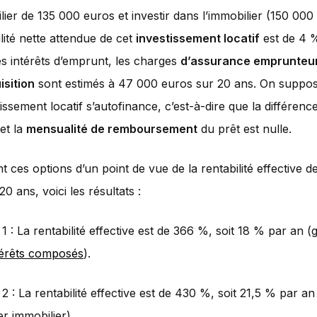
lier de 135 000 euros et investir dans l’immobilier (150 000
lité nette attendue de cet
investissement locatif
est de 4 
es intérêts d’emprunt, les charges
d’assurance emprunteu
isition
sont estimés à 47 000 euros sur 20 ans. On suppo
tissement locatif s’autofinance, c’est-à-dire que la différenc
et la
mensualité de remboursement
du prêt est nulle.
t ces options d’un point de vue de la rentabilité effective d
0 ans, voici les résultats :
1 : La rentabilité effective est de 366 %, soit 18 % par an (
térêts composés
).
2 : La rentabilité effective est de 430 %, soit 21,5 % par an 
er immobilier).