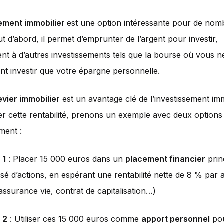
sement immobilier
est une option intéressante pour de no
ut d’abord, il permet d’emprunter de l’argent pour investir,
nt à d’autres investissements tels que la bourse où vous 
t investir que votre épargne personnelle.
levier immobilier
est un avantage clé de l’investissement imm
rer cette rentabilité, prenons un exemple avec deux options
ment :
 1
: Placer 15 000 euros dans un
placement financier
prin
é d’actions, en espérant une rentabilité nette de 8 % par 
 assurance vie, contrat de capitalisation…)
 2
: Utiliser ces 15 000 euros comme
apport personnel
pou