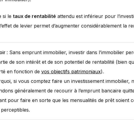
 si le
taux de rentabilité
attendu est inférieur pour l’inves
 l’effet de levier permet d’augmenter considérablement la ren
oir
: Sans emprunt immobilier, investir dans l’immobilier pe
tie de son intérêt et de son potentiel de rentabilité (bien q
erté en fonction de
vos objectifs patrimoniaux
).
rquoi, si vous comptez faire un investissement immobilier,
ons généralement de recourir à l’emprunt bancaire quitt
nt pour faire en sorte que les mensualités de prêt soient 
 perceptibles.