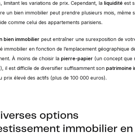
, limitant les variations de prix. Cependant, la
liquidité
est s
dre un bien immobilier peut prendre plusieurs mois, même 
ide comme celui des appartements parisiens.
n bien immobilier
peut entraîner une surexposition de votr
é immobilier en fonction de l’emplacement géographique d
ement. À moins de choisir la
pierre-papier
(un concept que 
 il est difficile de diversifier suffisamment son
patrimoine 
u prix élevé des actifs (plus de 100 000 euros).
iverses options
vestissement immobilier e