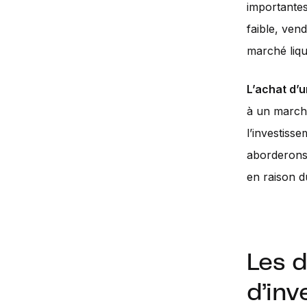
importantes
faible, ven
marché liqu
L’achat d’u
à un march
l’investiss
aborderons),
en raison d
Les d
d’in