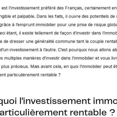
r est l’investissement préféré des Français, certainement en
gible et palpable. Dans les faits, il ouvre des potentiels de r
grâce à l’emprunt immobilier pour une prise de risque glo
i étant, il existe tellement de façon d’investir dans l’immobil
cile de dresser une généralité commune tant le couple rentabi
 d’un investissement à l’autre. C’est pourquoi nous allons a
s multiples manières d’investir dans l’immobilier et vous liv
s plus précieux. Mais avant cela, en quoi l’immobilier peut ê
ent particulièrement rentable ?
uoi l’investissement immo
articulièrement rentable ?