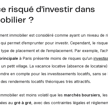
e risqué d’investir dans
obilier ?
ement immobilier est considéré comme ayant un niveau de r
qui permet d’emprunter pour investir. Cependant, le risque
 type de placement et de l’emplacement. Par exemple, l’ach
principale
à Paris présente moins de risques qu’un
investi
un petit village. La vacance locative (absence de locataire)
endre en compte pour les investissements locatifs, sans se 
 des rendements locatifs théoriques très attractifs.
mmobilier est moins volatil que les
marchés boursiers
, le
tuées au
gré à gré
, avec des contraintes légales et réglemen