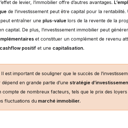
’effet de levier, l’immobilier offre d’autres avantages.
L’emp
que
de l’investissement peut être capital pour la rentabilit
n peut entraîner une
plus-value
lors de la revente de la prop
en capital. De plus, l’investissement immobilier peut génére
omplémentaires
et constituer un complément de revenu at
cashflow positif
et une
capitalisation
.
: Il est important de souligner que le succès de l’investisse
r dépend en grande partie d’une
stratégie d’investissemen
en compte de nombreux facteurs, tels que le prix des loyers 
es fluctuations du
marché immobilier.