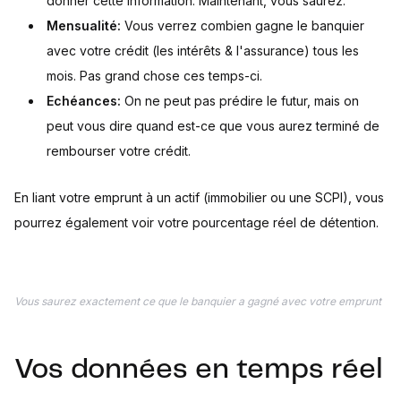
donner cette information. Maintenant, vous saurez.
Mensualité:
Vous verrez combien gagne le banquier
avec votre crédit (les intérêts & l'assurance) tous les
mois. Pas grand chose ces temps-ci.
Echéances:
On ne peut pas prédire le futur, mais on
peut vous dire quand est-ce que vous aurez terminé de
rembourser votre crédit.
En liant votre emprunt à un actif (immobilier ou une SCPI), vous
pourrez également voir votre pourcentage réel de détention.
Vous saurez exactement ce que le banquier a gagné avec votre emprunt
Vos données en temps réel