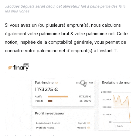
Jacques Séguéla serait déçu, cet utilisateur fait à peine partie des 10%
les plus riches
Si vous avez un (ou plusieurs) emprunt(s), nous calculons
également votre patrimoine brut & votre patrimoine net. Cette
notion, inspirée de la comptabilité générale, vous permet de
connaitre votre patrimoine net d'emprunt(s) à l'instant T.