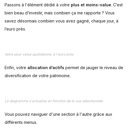
Passons à l'élément dédié à votre
plus et moins-value
. C’est
bien beau d’investir, mais combien ça me rapporte ? Vous
savez désormais combien vous avez gagné, chaque jour, à
l’euro près.
Votre plus-value quotidienne, à l'euro près
Enfin, votre
allocation d’actifs
permet de jauger le niveau de
diversification de votre patrimoine.
Le diagramme s'actualise en fonction de la vue sélectionnée
Vous pouvez naviguer d'une section à l'autre grâce aux
différents menus.