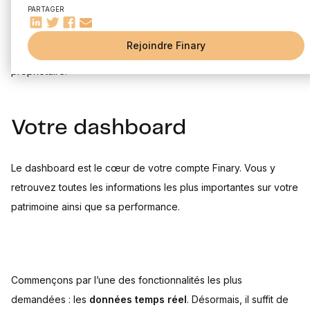
PARTAGER
Bienvenue sur Finary ! Afin que vous puissiez profiter au
Rejoindre Finary
maximum des fonctionnalités, nous vous proposons un tour du
propriétaire.
Votre dashboard
Le dashboard est le cœur de votre compte Finary. Vous y
retrouvez toutes les informations les plus importantes sur votre
patrimoine ainsi que sa performance.
Commençons par l’une des fonctionnalités les plus
demandées : les
données temps réel
. Désormais, il suffit de