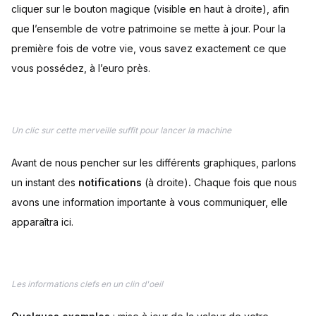
cliquer sur le bouton magique (visible en haut à droite), afin
que l’ensemble de votre patrimoine se mette à jour. Pour la
première fois de votre vie, vous savez exactement ce que
vous possédez, à l’euro près.
Un clic sur cette merveille suffit pour lancer la machine
Avant de nous pencher sur les différents graphiques, parlons
un instant des
notifications
(à droite)
.
Chaque fois que nous
avons une information importante à vous communiquer, elle
apparaîtra ici.
Les informations clefs en un clin d'oeil