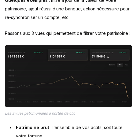
Quelques exemples
: mise à jour de la valeur de votre
patrimoine, ajout réussi d’une banque, action nécessaire pour
re-synchroniser un compte, etc.
Passons aux 3 vues qui permettent de filtrer votre patrimoine :
Les 3 vues patrimoniales à portée de clic
Patrimoine brut
: l’ensemble de vos actifs, soit toute
votre fortune