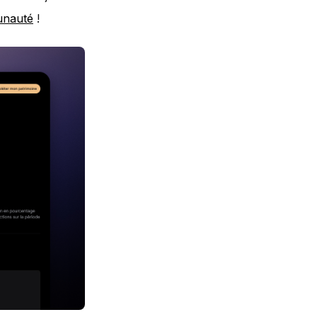
nauté
!