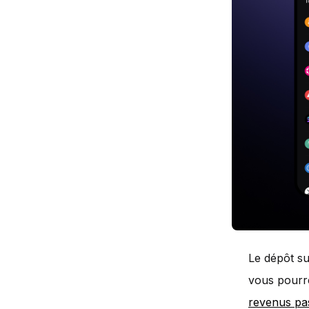
Le dépôt su
vous pourre
revenus pas