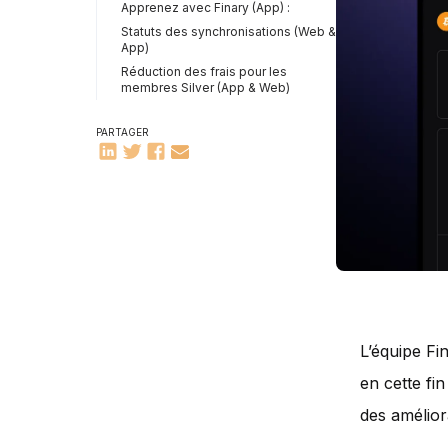
Apprenez avec Finary (App) :
Statuts des synchronisations (Web &
App)
Réduction des frais pour les
membres Silver (App & Web)
PARTAGER
L’équipe Fi
en cette fi
des amélior