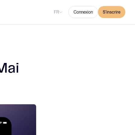
FR
Connexion
S'inscrire
Mai