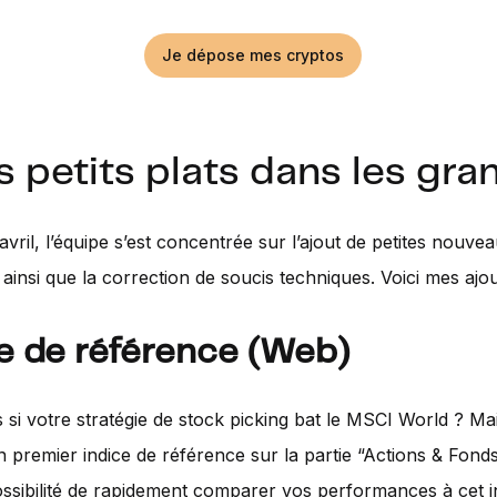
Je dépose mes cryptos
s petits plats dans les gra
ril, l’équipe s’est concentrée sur l’ajout de petites nouvea
insi que la correction de soucis techniques. Voici mes ajou
e de référence (Web)
si votre stratégie de stock picking bat le MSCI World ? Ma
’un premier indice de référence sur la partie “Actions & Fond
ssibilité de rapidement comparer vos performances à cet i