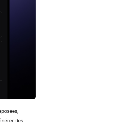
déposées,
énérer des