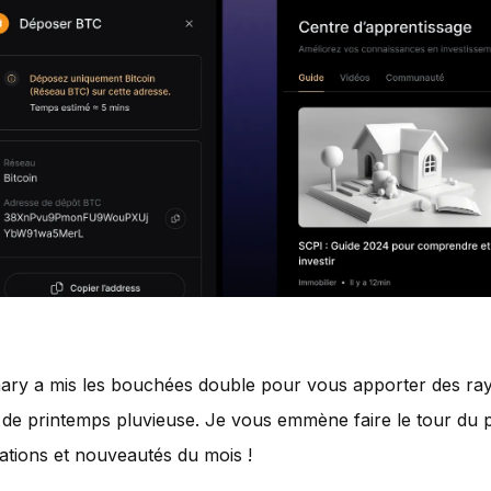
nary a mis les bouchées double pour vous apporter des ray
n de printemps pluvieuse. Je vous emmène faire le tour du p
ations et nouveautés du mois !