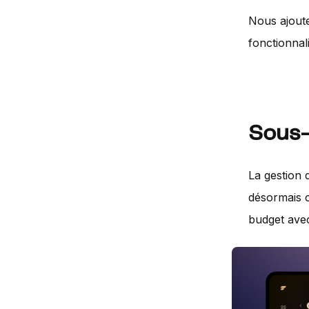
Nous ajoute
fonctionnali
Sous-
La gestion 
désormais c
budget avec