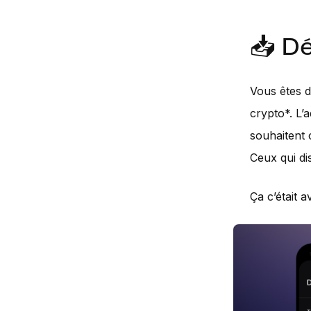
📥 D
Vous êtes dé
crypto*. L’
souhaitent 
Ceux qui di
Ça c’était 