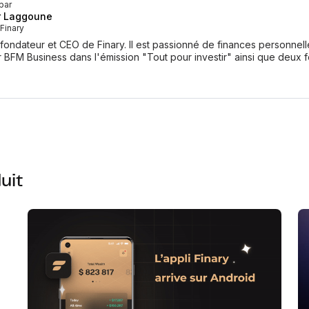
par
r Laggoune
Finary
-fondateur et CEO de Finary. Il est passionné de finances personnel
r BFM Business dans l'émission "Tout pour investir" ainsi que deux 
uit