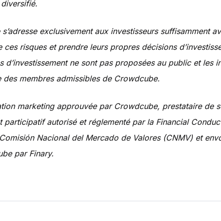
 diversifié.
’adresse exclusivement aux investisseurs suffisamment av
ces risques et prendre leurs propres décisions d’investiss
s d’investissement ne sont pas proposées au public et les i
re des membres admissibles de Crowdcube.
ion marketing approuvée par Crowdcube, prestataire de s
 participatif autorisé et réglementé par la Financial Conduc
a Comisión Nacional del Mercado de Valores (CNMV) et en
be par Finary.