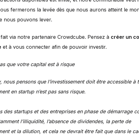
us fermerons la levée dès que nous aurons atteint le mon
e nous pouvons lever.
 fait via notre partenaire Crowdcube. Pensez à
créer un c
e
et à vous connecter afin de pouvoir investir.
as que votre capital est à risque
, nous pensons que l’investissement doit être accessible à 
ment en startup n’est pas sans risque.
ns des startups et des entreprises en phase de démarrage 
amment l’illiquidité, l’absence de dividendes, la perte de
ment et la dilution, et cela ne devrait être fait que dans le c