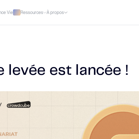
Ressources
À propos
nce Vie
 levée est lancée !