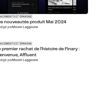
LACEMENTS ET ÉPARGNE
es nouveautés produit Mai 2024
digé par
Mounir Laggoune
LACEMENTS ET ÉPARGNE
 premier rachat de l’histoire de Finary :
ienvenue, Affluent
digé par
Mounir Laggoune