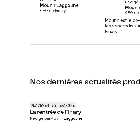
Rédigé 
Mounir Laggoune
Mouni
CEO de Finary
CEO de 
Mounir est le co
les vendredis su
Finary
Nos dernières actualités prod
PLACEMENTS ET ÉPARGNE
La rentrée de Finary
Rédigé par
Mounir Laggoune