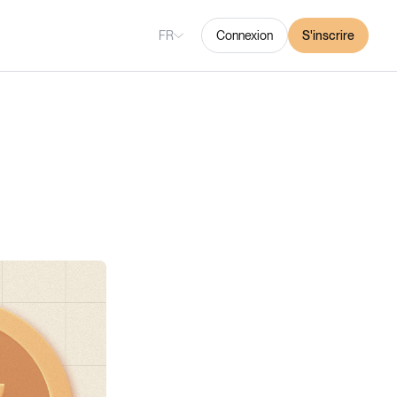
FR
Connexion
S'inscrire