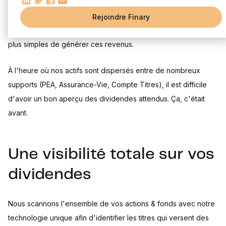
Tout le monde adore les revenus passifs ! Laisser travailler son
capital pendant qu'on peut faire autre chose, c'est magique.
Rejoindre Finary
Les dividendes sont incontestablement l'une des façons les
plus simples de générer ces revenus.
À l'heure où nos actifs sont dispersés entre de nombreux
supports (PEA, Assurance-Vie, Compte Titres), il est difficile
d'avoir un bon aperçu des dividendes attendus. Ça, c'était
avant.
Une visibilité totale sur vos
dividendes
Nous scannons l'ensemble de vos actions & fonds avec notre
technologie unique afin d'identifier les titres qui versent des