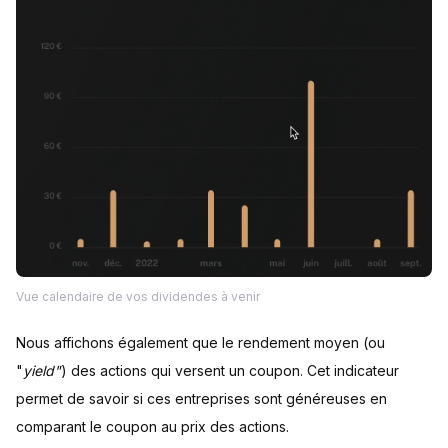
Vue calendaire de vos dividendes à venir
Nous affichons également que le rendement moyen (ou
"
yield"
) des actions qui versent un coupon. Cet indicateur
permet de savoir si ces entreprises sont généreuses en
comparant le coupon au prix des actions.