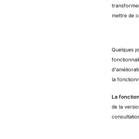
transformer
mettre de c
Quelques jou
fonctionnal
d'améliorat
la fonctionn
La fonction
de la versio
consultatio