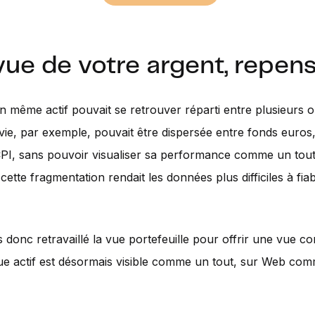
vue de votre argent, repen
un même actif pouvait se retrouver réparti entre plusieurs o
ie, par exemple, pouvait être dispersée entre fonds euros,
PI, sans pouvoir visualiser sa performance comme un tout
 cette fragmentation rendait les données plus difficiles à fiabi
donc retravaillé la vue portefeuille pour offrir une vue co
que actif est désormais visible comme un tout, sur Web co