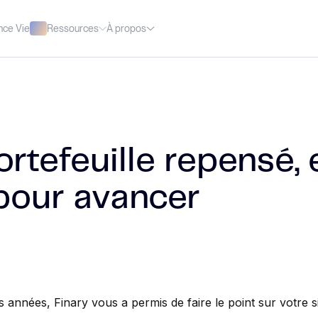
Ressources
À propos
nce Vie
rtefeuille repensé, 
pour avancer
 années, Finary vous a permis de faire le point sur votre si