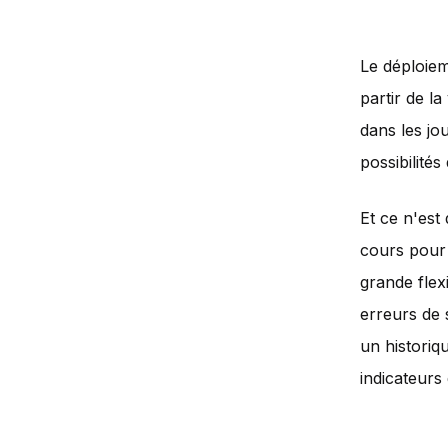
Le déploiem
partir de la
dans les jo
possibilités
Et ce n'est
cours pour 
grande flexi
erreurs de 
un historiq
indicateur