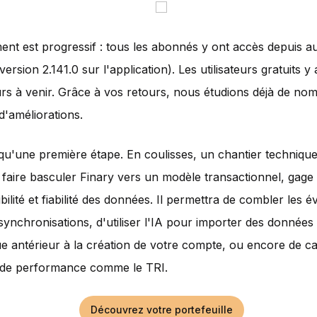
ent est progressif : tous les abonnés y ont accès depuis au
 version 2.141.0 sur l'application). Les utilisateurs gratuits 
urs à venir. Grâce à vos retours, nous étudions déjà de no
 d'améliorations.
 qu'une première étape. En coulisses, un chantier technique
faire basculer Finary vers un modèle transactionnel, gage
bilité et fiabilité des données. Il permettra de combler les é
synchronisations, d'utiliser l'IA pour importer des données
ue antérieur à la création de votre compte, ou encore de ca
s de performance comme le TRI.
Découvrez votre portefeuille