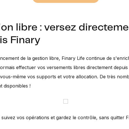
on libre : versez directem
s Finary
ancement de la gestion libre, Finary Life continue de s'enric
rmais effectuer vos versements libres directement depuis 
 vous-même vos supports et votre allocation. De très nom
t disponibles !
, suivez vos opérations et gardez le contrôle, sans quitter F