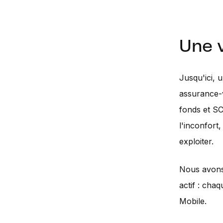
Une 
Jusqu'ici, 
assurance-v
fonds et SC
l'inconfort,
exploiter.
Nous avons 
actif : cha
Mobile.