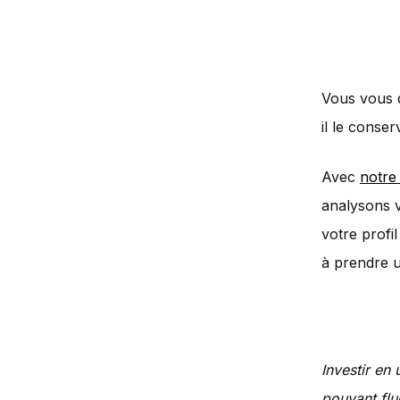
Vous vous d
il le conser
Avec
notre
analysons v
votre profil
à prendre u
Investir en
pouvant flu