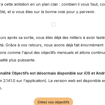
a cette ambition en un plan clair : combien il vous faut, c
ôté, et si vous êtes sur la bonne voie pour y parvenir.
rs après sa sortie, vous êtes déjà des milliers à avoir testé
ité. Grâce à vos retours, nous avons déjà fait énormément
ions comme l'ajout des objectifs mensuels et allons continu
alité plus puissante.
nalité Objectifs est désormais disponible sur iOS et And
n 2.141.0 sur l'application)
.
La version web est disponible e
n.
Créez vos objectifs