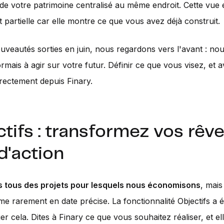
de votre patrimoine centralisé au même endroit. Cette vue e
t partielle car elle montre ce que vous avez déjà construit.
uveautés sorties en juin, nous regardons vers l'avant : no
rmais à agir sur votre futur. Définir ce que vous visez, et
directement depuis Finary.
tifs : transformez vos rêv
d'action
 tous des projets pour lesquels nous économisons
, mais
me rarement en date précise. La fonctionnalité Objectifs a 
r cela. Dites à Finary ce que vous souhaitez réaliser, et el