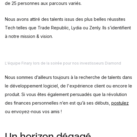
de 25 personnes aux parcours variés.
Nous avons attiré des talents issus des plus belles réussites
Tech telles que Trade Republic, Lydia ou Zenly. Ils s’identifient
à notre mission & vision.
L'équipe Finary lors de la soirée pour nos investisseurs Diamond
Nous sommes d’ailleurs toujours à la recherche de talents dans
le développement logiciel, de l'expérience client ou encore le
produit. Si vous êtes également persuadés que la révolution
des finances personnelles n’en est qu’à ses débuts,
postulez
ou envoyez-nous vos amis !
Un horizon dégagé