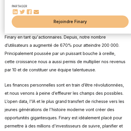
Le cash-flow est roi
PARTAGER
Chers amis & actionnaires de Finary,
Rejoindre Finary
Cela fait déjà 1 an que 1000 d'entre vous ont rejoint l'aventure
Finary en tant qu'actionnaires. Depuis, notre nombre
d’utilisateurs a augmenté de 670% pour atteindre 200 000.
Principalement poussée par un puissant bouche à oreille,
cette croissance nous a aussi permis de multiplier nos revenus
par 10 et de constituer une équipe talentueuse.
Les finances personnelles sont en train d’être révolutionnées,
et nous venons à peine d’effleurer les champs des possibles.
L’open data, l'IA et le plus grand transfert de richesse vers les
jeunes générations de l'histoire moderne vont créer des
opportunités gigantesques. Finary est idéalement placé pour
permettre à des millions d'investisseurs de suivre, planifier et