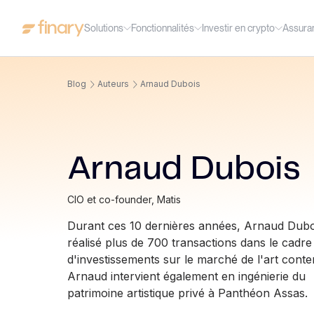
Solutions
Fonctionnalités
Investir en crypto
Assura
Blog
Auteurs
Arnaud Dubois
Arnaud Dubois
CIO et co-founder, Matis
Durant ces 10 dernières années, Arnaud Dubo
réalisé plus de 700 transactions dans le cadre
d'investissements sur le marché de l'art cont
Arnaud intervient également en ingénierie du
patrimoine artistique privé à Panthéon Assas.