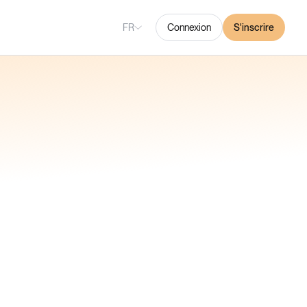
FR
Connexion
S'inscrire