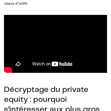
classe d'actifs.
Décryptage du private
equity : pourquoi
s'intéresser aux plus gros