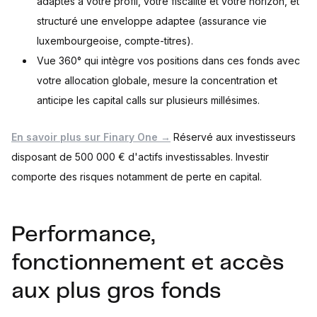
adaptés à votre profil, votre fiscalité et votre horizon, et
structuré une enveloppe adaptee (assurance vie
luxembourgeoise, compte-titres).
Vue 360° qui intègre vos positions dans ces fonds avec
votre allocation globale, mesure la concentration et
anticipe les capital calls sur plusieurs millésimes.
En savoir plus sur Finary One →
Réservé aux investisseurs
disposant de 500 000 € d'actifs investissables. Investir
comporte des risques notamment de perte en capital.
Performance,
fonctionnement et accès
aux plus gros fonds