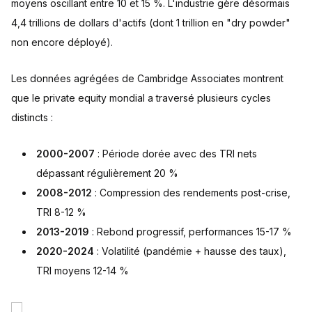
moyens oscillant entre 10 et 15 %. L'industrie gère désormais
4,4 trillions de dollars d'actifs (dont 1 trillion en "dry powder"
non encore déployé).
Les données agrégées de Cambridge Associates montrent
que le private equity mondial a traversé plusieurs cycles
distincts :
2000-2007
: Période dorée avec des TRI nets
dépassant régulièrement 20 %
2008-2012
: Compression des rendements post-crise,
TRI 8-12 %
2013-2019
: Rebond progressif, performances 15-17 %
2020-2024
: Volatilité (pandémie + hausse des taux),
TRI moyens 12-14 %