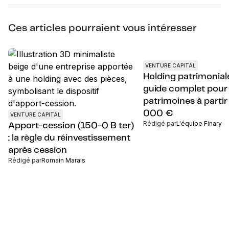
Ces articles pourraient vous intéresser
VENTURE CAPITAL
Holding patrimonial
guide complet pour
patrimoines à parti
000 €
VENTURE CAPITAL
Rédigé par
L'équipe Finary
Apport-cession (150-0 B ter)
: la règle du réinvestissement
après cession
Rédigé par
Romain Marais