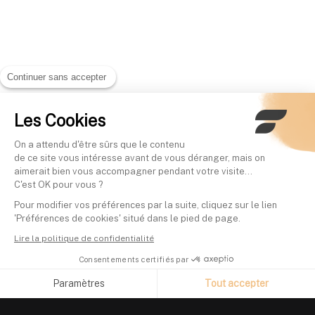
Continuer sans accepter
Les Cookies
On a attendu d'être sûrs que le contenu
de ce site vous intéresse avant de vous déranger, mais on
aimerait bien vous accompagner pendant votre visite...
C'est OK pour vous ?
Pour modifier vos préférences par la suite, cliquez sur le lien
'Préférences de cookies' situé dans le pied de page.
Lire la politique de confidentialité
Consentements certifiés par
Paramètres
Tout accepter
Axeptio consent
Plateforme de Gestion du Consentement : Personnalisez vos O