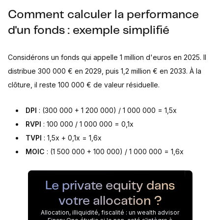
Comment calculer la performance
d'un fonds : exemple simplifié
Considérons un fonds qui appelle 1 million d'euros en 2025. Il
distribue 300 000 € en 2029, puis 1,2 million € en 2033. À la
clôture, il reste 100 000 € de valeur résiduelle.
DPI
: (300 000 + 1 200 000) / 1 000 000 = 1,5x
RVPI
: 100 000 / 1 000 000 = 0,1x
TVPI
: 1,5x + 0,1x = 1,6x
MOIC
: (1 500 000 + 100 000) / 1 000 000 = 1,6x
Le private equity dans
votre allocation ?
Allocation, illiquidité, fiscalité : un wealth advisor