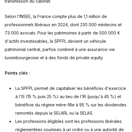
transmission du cabinet.
Selon l'INSEE, la France compte plus de 1,1 million de
professionnels libéraux en 2024, dont 230 000 médecins et
73 000 avocats. Pour les patrimoines à partir de 500 000 €
d'actifs investissables, la SPFPL devient un véhicule
patrimonial central, parfois combiné à une assurance-vie
luxembourgeoise et à des fonds de private equity.
Points clés :
La SPFPL permet de capitaliser les bénéfices d'exercice
à l'IS (15 % puis 25 %) au lieu de l'IR (jusqu'à 45 %) et
bénéficie du régime mère-fille à 95 % sur les dividendes
remontés depuis la SELARL ou la SELAS.
Les professions éligibles sont les professions libérales
réglementées soumises à un ordre ou à une autorité de