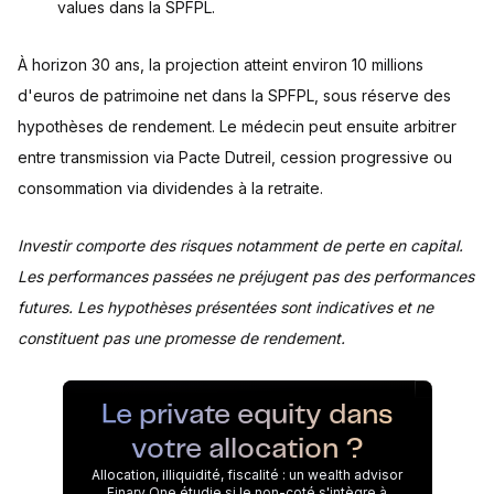
values dans la SPFPL.
À horizon 30 ans, la projection atteint environ 10 millions
d'euros de patrimoine net dans la SPFPL, sous réserve des
hypothèses de rendement. Le médecin peut ensuite arbitrer
entre transmission via Pacte Dutreil, cession progressive ou
consommation via dividendes à la retraite.
Investir comporte des risques notamment de perte en capital.
Les performances passées ne préjugent pas des performances
futures. Les hypothèses présentées sont indicatives et ne
constituent pas une promesse de rendement.
Le private equity dans
votre allocation ?
Allocation, illiquidité, fiscalité : un wealth advisor
Finary One étudie si le non-coté s'intègre à