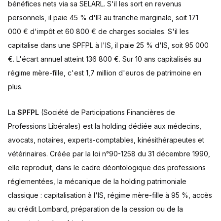
bénéfices nets via sa SELARL. S'il les sort en revenus
personnels, il paie 45 % d'IR au tranche marginale, soit 171
000 € d'impôt et 60 800 € de charges sociales. S'il les
capitalise dans une SPFPL à l'IS, il paie 25 % d'IS, soit 95 000
€. L'écart annuel atteint 136 800 €. Sur 10 ans capitalisés au
régime mère-fille, c'est 1,7 million d'euros de patrimoine en
plus.
La
SPFPL
(Société de Participations Financières de
Professions Libérales) est la holding dédiée aux médecins,
avocats, notaires, experts-comptables, kinésithérapeutes et
vétérinaires. Créée par la loi n°90-1258 du 31 décembre 1990,
elle reproduit, dans le cadre déontologique des professions
réglementées, la mécanique de la holding patrimoniale
classique : capitalisation à l'IS, régime mère-fille à 95 %, accès
au crédit Lombard, préparation de la cession ou de la