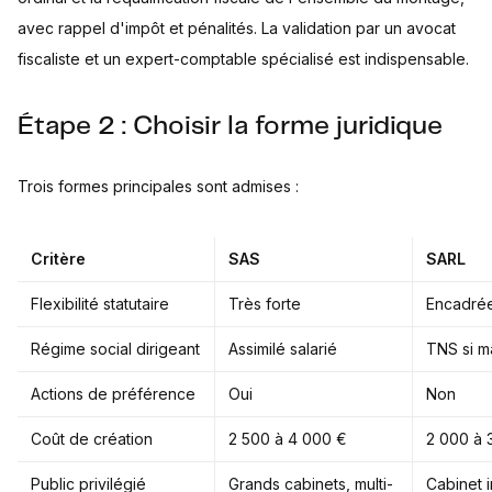
avec rappel d'impôt et pénalités. La validation par un avocat
fiscaliste et un expert-comptable spécialisé est indispensable.
Étape 2 : Choisir la forme juridique
Trois formes principales sont admises :
Critère
SAS
SARL
Flexibilité statutaire
Très forte
Encadré
Régime social dirigeant
Assimilé salarié
TNS si ma
Actions de préférence
Oui
Non
Coût de création
2 500 à 4 000 €
2 000 à 
Public privilégié
Grands cabinets, multi-
Cabinet i