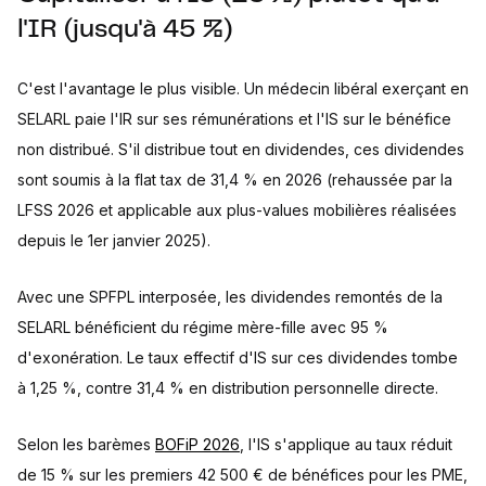
l'IR (jusqu'à 45 %)
C'est l'avantage le plus visible. Un médecin libéral exerçant en
SELARL paie l'IR sur ses rémunérations et l'IS sur le bénéfice
non distribué. S'il distribue tout en dividendes, ces dividendes
sont soumis à la flat tax de 31,4 % en 2026 (rehaussée par la
LFSS 2026 et applicable aux plus-values mobilières réalisées
depuis le 1er janvier 2025).
Avec une SPFPL interposée, les dividendes remontés de la
SELARL bénéficient du régime mère-fille avec 95 %
d'exonération. Le taux effectif d'IS sur ces dividendes tombe
à 1,25 %, contre 31,4 % en distribution personnelle directe.
Selon les barèmes
BOFiP 2026
, l'IS s'applique au taux réduit
de 15 % sur les premiers 42 500 € de bénéfices pour les PME,