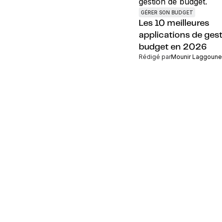
GÉRER SON BUDGET
Les 10 meilleures
applications de ges
budget en 2026
Rédigé par
Mounir Laggoune