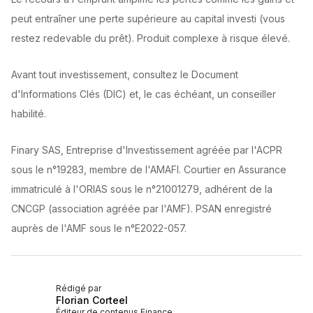
peut entraîner une perte supérieure au capital investi (vous
restez redevable du prêt). Produit complexe à risque élevé.
Avant tout investissement, consultez le Document
d'Informations Clés (DIC) et, le cas échéant, un conseiller
habilité.
Finary SAS, Entreprise d'Investissement agréée par l'ACPR
sous le n°19283, membre de l'AMAFI. Courtier en Assurance
immatriculé à l'ORIAS sous le n°21001279, adhérent de la
CNCGP (association agréée par l'AMF). PSAN enregistré
auprès de l'AMF sous le n°E2022-057.
Rédigé par
Florian Corteel
Éditeur de contenus Finance