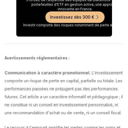
portefeuilles d'ETF en gestion active, une approche
innovante en France.
Investissez dès 300 €
Investir comporte des risques notamment de perte en capital.
Avertissements réglementaires :
Communication à caractère promotionnel.
L'investissement
comporte un risque de perte en capital, partielle ou totale. Les
performances passées ne préjugent pas des performances
futures. Cet article a un caractère informatif et pédagogique ; il
ne constitue ni un conseil en investissement personnalisé, ni
une recommandation d'achat ou de vente, ni un conseil fiscal.
Le recours à l'emprunt amplifie les pertes comme les gains et