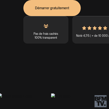
Démarrer gratuitement
Pas de frais cachés
Noté 4,7/5 | + de 10 000 
100% transparent