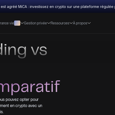
 est agréé MiCA : investissez en crypto sur une plateforme régulée 
rance vie
Gestion privée
Ressources
À propos
ding vs
mparatif
ous pouvez opter pour
ement en crypto avec un
s.