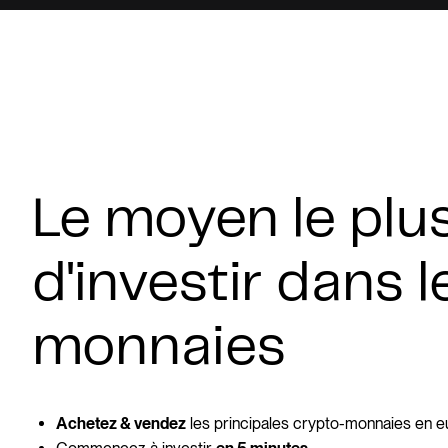
Le moyen le plu
d'investir dans 
monnaies
les principales crypto-monnaies en e
Achetez & vendez