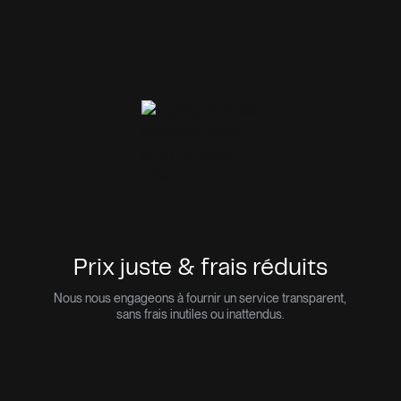
Prix juste & frais réduits
Nous nous engageons à fournir un service transparent,
sans frais inutiles ou inattendus.