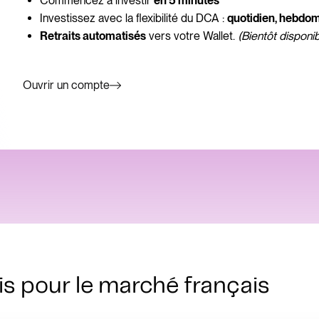
Commencez à investir
en 5 minutes
Investissez avec la flexibilité du DCA :
quotidien, hebdom
vers votre Wallet.
(Bientôt disponib
Retraits automatisés
Ouvrir un compte
is pour le marché français