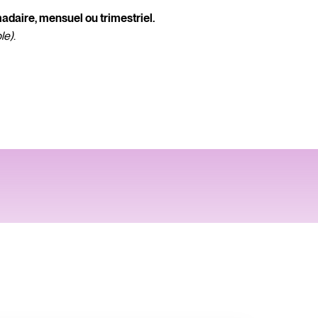
adaire, mensuel ou trimestriel.
le)
.