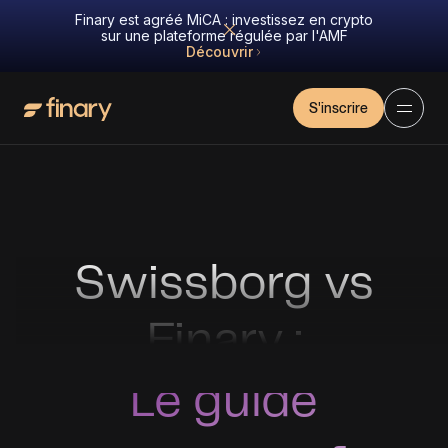
Finary est agréé MiCA : investissez en crypto
sur une plateforme régulée par l'AMF
Découvrir
S'inscrire
Swissborg vs
Finary :
Le guide