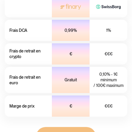
Frais DCA
0,99%
1%
Frais de retrait en
€
€€€
crypto
0,10% - 1€
Frais de retrait en
Gratuit
minimum
euro
/ 100€ maximum
Marge de prix
€
€€€