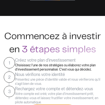
Commencez à investir
en
3 étapes simples
Créez votre plan d'investissement
1
Choisissez l'une de nos stratégies ou élaborez votre plan
d'investissement personnalisé. C'est vous qui décidez.
Nous vérifions votre identité
2
Présentez une pièce d'identité valide et nous vérifierons qu'il
s'agit bien de vous.
Rechargez votre compte et détendez-vous
3
Votre compte est créé, votre plan d'investissement prêt,
détendez-vous et laissez fructifier votre investissement, en
pilote automatique.