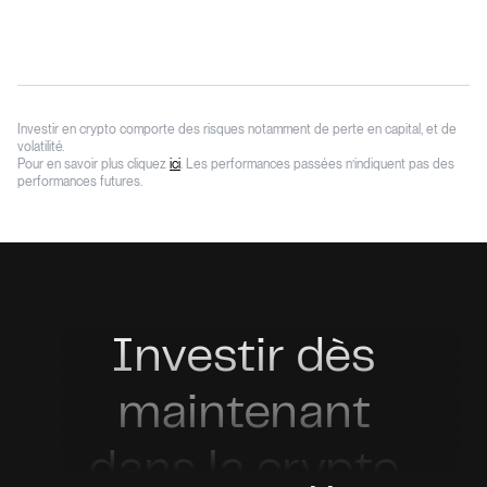
Investir en crypto comporte des risques notamment de perte en capital, et de
volatilité.
Pour en savoir plus cliquez
ici
. Les performances passées n’indiquent pas des
performances futures.
Investir dès
maintenant
dans la crypto