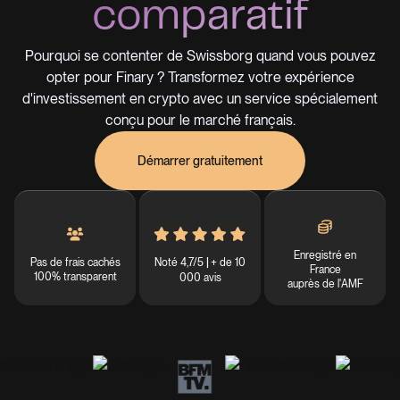
comparatif
Pourquoi se contenter de Swissborg quand vous pouvez
opter pour Finary ? Transformez votre expérience
d'investissement en crypto avec un service spécialement
conçu pour le marché français.
Démarrer gratuitement
Enregistré en
Noté 4,7/5
+ de 10
Pas de frais cachés
|
France
100% transparent
000 avis
auprès de l'AMF