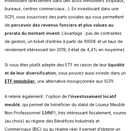
investissent directement dans des actifs immobiliers (hôpitaux,
bureaux, centres commerciaux…). En investissant dans une
SCPI, vous souscrivez des parts sociales qui vous permettent
de
percevoir des revenus fonciers et plus values au
prorata du montant investi
. L’avantage : pas de contraintes
de gestion, un ticket d’entrée à partir de 1000€ et un taux de
rendement intéressant (en 2019, il était de 4,4% en moyenne).
Si vous êtes plutôt adepte des ETF en raison de leur
liquidité
et de leur diversification
, vous pouvez aussi investir dans un
ETF immobilier
, une alternative insoupçonnée aux SCPI.
A retenir également : l'option de
l’investissement locatif
meublé
, qui permet de bénéficier du statut de Loueur Meublé
Non Professionnel (LMNP), très intéressant fiscalement, soumis
(au choix) au régime des Bénéfices Industriels et
Commerciaux (BIC) ou au régime réel. Il permet d’obtenir un