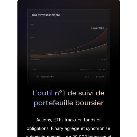
L’outil n°1 de suivi de
portefeuille boursier
Actions, ETFs trackers, fonds et
obligations, Finary agrège et synchronise
automatiquement + de 20 000 banques et