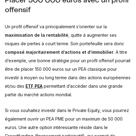
Placer 300 000 euros avec un profil
offensif
Un profil offensif va principalement s’orienter sur la
maximisation de la rentabilité
, quitte à augmenter ses
risques de pertes à court terme. Son portefeuille sera donc
composé majoritairement d’actions et d’immobilier
. A titre
d’exemple, une bonne stratégie pour un profil offensif pourrait
être de placer 150 000 euros sur un PEA classique pour
investir à moyen ou long terme dans des actions européennes
et/ou des
ETF PEA
permettant d’accéder dans une grande
partie du marché actions mondial.
Si vous souhaitez investir dans le Private Equity, vous pourrez
également ouvrir un PEA PME pour un maximum de 50 000
euros. Une autre option intéressante réside dans le
Crowdfunding (financement participatif), qui permet de