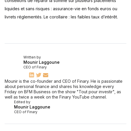
conseillons de répartir la somme sur plusieurs placements
liquides et sans risques : assurance-vie en fonds euros ou
livrets réglementés. Le corollaire : les faibles taux d’intérêt.
Written by
Mounir Laggoune
CEO of Finary
Mounir is the co-founder and CEO of Finary. He is passionate
about personal finance and shares his knowledge every
Friday on BFM Business on the show "Tout pour investir", as
well as twice a week on the Finary YouTube channel.
Edited by
Mounir Laggoune
CEO of Finary