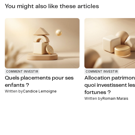
You might also like these articles
COMMENT INVESTIR
COMMENT INVESTIR
Quels placements pour ses
Allocation patrimoni
enfants ?
quoi investissent le
Written by
Candice Lemoigne
fortunes ?
Written by
Romain Marais