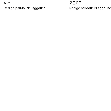
vie
2023
Rédigé par
Mounir Laggoune
Rédigé par
Mounir Laggoune