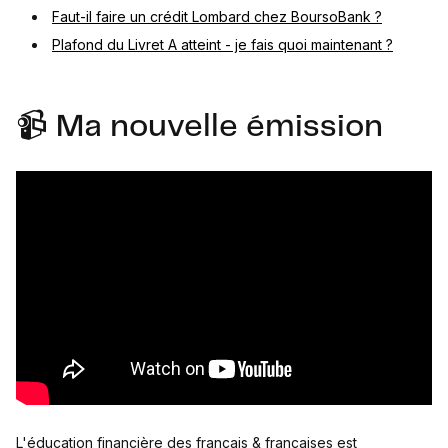
Faut-il faire un crédit Lombard chez BoursoBank ?
Plafond du Livret A atteint - je fais quoi maintenant ?
📹 Ma nouvelle émission
L'éducation financière des français & françaises est