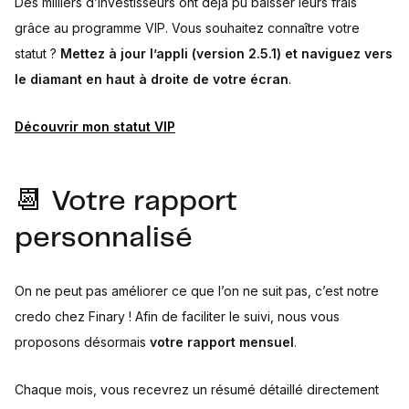
Des milliers d’investisseurs ont déjà pu baisser leurs frais
grâce au programme VIP. Vous souhaitez connaître votre
statut ?
Mettez à jour l’appli (version 2.5.1) et naviguez vers
le diamant en haut à droite de votre écran
.
Découvrir mon statut VIP
📆 Votre rapport
personnalisé
On ne peut pas améliorer ce que l’on ne suit pas, c’est notre
credo chez Finary ! Afin de faciliter le suivi, nous vous
proposons désormais
votre rapport mensuel
.
Chaque mois, vous recevrez un résumé détaillé directement