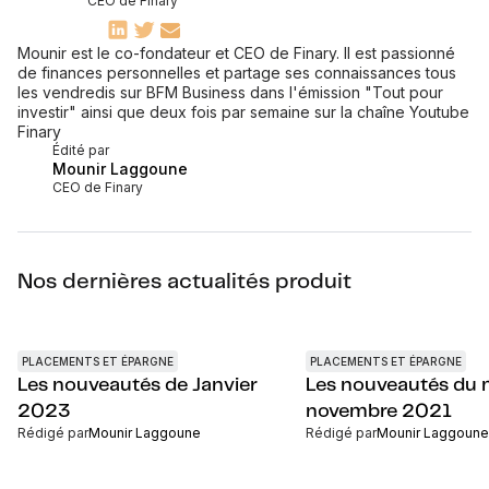
CEO de Finary
Mounir est le co-fondateur et CEO de Finary. Il est passionné
de finances personnelles et partage ses connaissances tous
les vendredis sur BFM Business dans l'émission "Tout pour
investir" ainsi que deux fois par semaine sur la chaîne Youtube
Finary
Édité par
Mounir Laggoune
CEO de Finary
Nos dernières actualités produit
PLACEMENTS ET ÉPARGNE
PLACEMENTS ET ÉPARGNE
Les nouveautés de Janvier
Les nouveautés du 
2023
novembre 2021
Rédigé par
Mounir Laggoune
Rédigé par
Mounir Laggoune