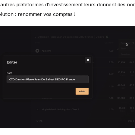
autres plateformes d'investissement leurs donnent des no
 solution : renommer vos comptes !