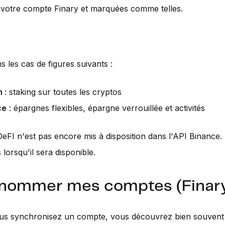
r votre compte Finary et marquées comme telles.
 les cas de figures suivants :
n
: staking sur toutes les cryptos
ce
: épargnes flexibles, épargne verrouillée et activités
DeFI n'est pas encore mis à disposition dans l'API Binance
 lorsqu'il sera disponible.
enommer mes comptes (Finary
us synchronisez un compte, vous découvrez bien souvent 