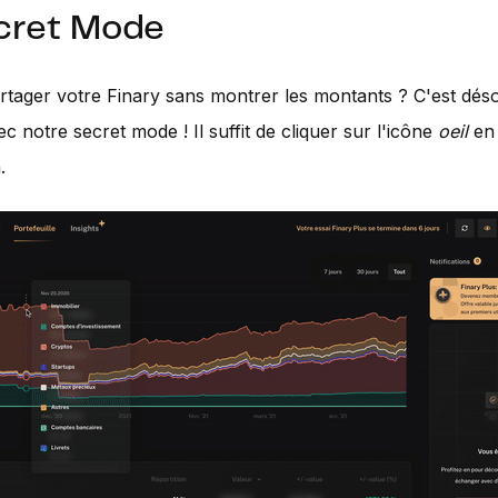
ecret Mode
rtager votre Finary sans montrer les montants ? C'est dés
c notre secret mode ! Il suffit de cliquer sur l'icône
oeil
en
.