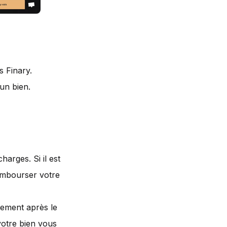
s Finary.
un bien.
arges. Si il est
rembourser votre
sement après le
 votre bien vous