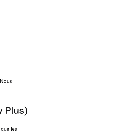
. Nous
 Plus)
que les