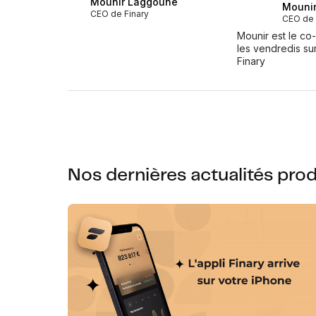
Mounir Laggoune
Mouni
CEO de Finary
CEO de 
Mounir est le co
les vendredis su
Finary
Nos dernières actualités prod