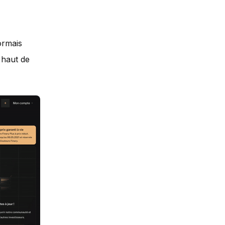
ormais
 haut de