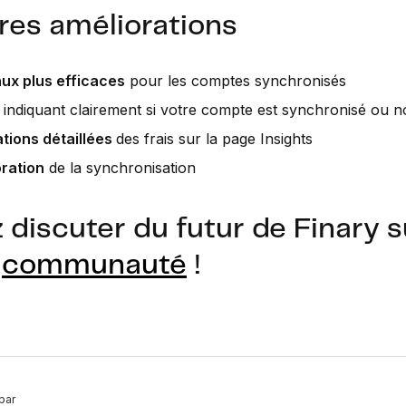
res améliorations
ux plus efficaces
pour les comptes synchronisés
indiquant clairement si votre compte est synchronisé ou 
ations détaillées
des frais sur la page Insights
ration
de la synchronisation
 discuter du futur de Finary s
e
communauté
!
par