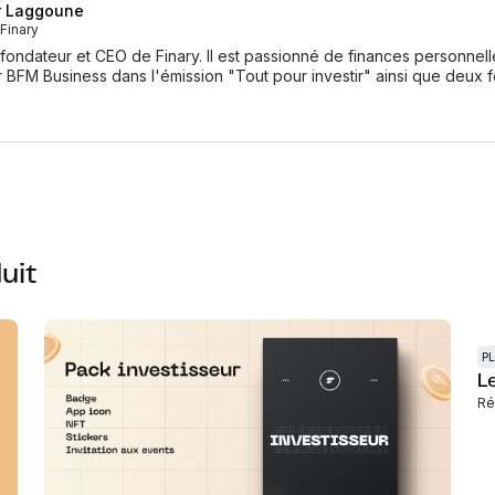
r Laggoune
Finary
-fondateur et CEO de Finary. Il est passionné de finances personnel
r BFM Business dans l'émission "Tout pour investir" ainsi que deux 
uit
P
L
Ré