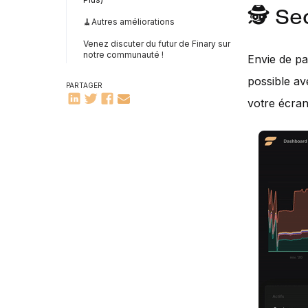
🕵️ S
🧹Autres améliorations
Venez discuter du futur de Finary sur
notre communauté !
Envie de pa
possible ave
PARTAGER
votre écran