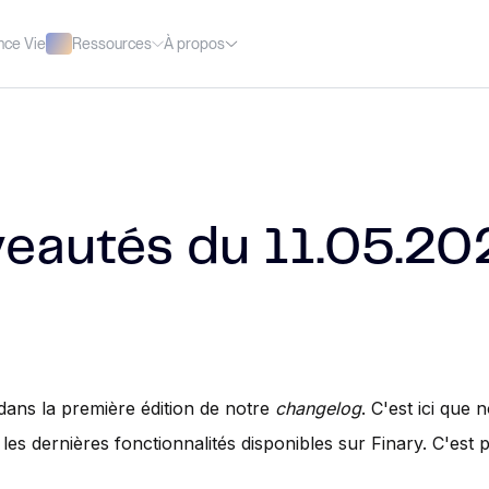
Ressources
À propos
nce Vie
eautés du 11.05.20
ans la première édition de notre
changelog
. C'est ici que 
es dernières fonctionnalités disponibles sur Finary. C'est pa