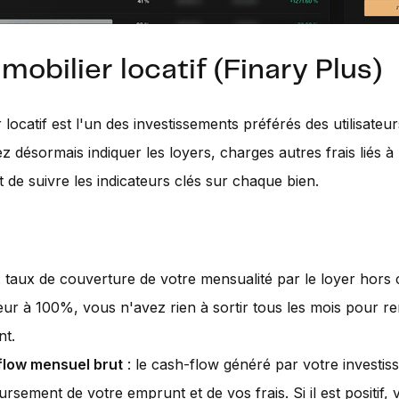
mobilier locatif (Finary Plus)
 locatif est l'un des investissements préférés des utilisateur
 désormais indiquer les loyers, charges autres frais liés à 
 de suivre les indicateurs clés sur chaque bien.
 taux de couverture de votre mensualité par le loyer hors ch
eur à 100%, vous n'avez rien à sortir tous les mois pour 
t.
low mensuel brut
: le cash-flow généré par votre investis
rsement de votre emprunt et de vos frais. Si il est positif,