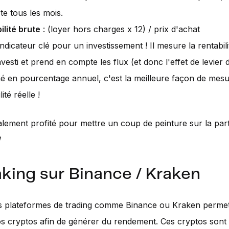
te tous les mois.
ilité brute
: (loyer hors charges x 12) / prix d'achat
'indicateur clé pour un investissement ! Il mesure la rentabi
vesti et prend en compte les flux (et donc l'effet de levier d
é en pourcentage annuel, c'est la meilleure façon de mesu
ité réelle !
lement profité pour mettre un coup de peinture sur la part
!
aking sur Binance / Kraken
s plateformes de trading comme Binance ou Kraken permett
vos cryptos afin de générer du rendement. Ces cryptos sont