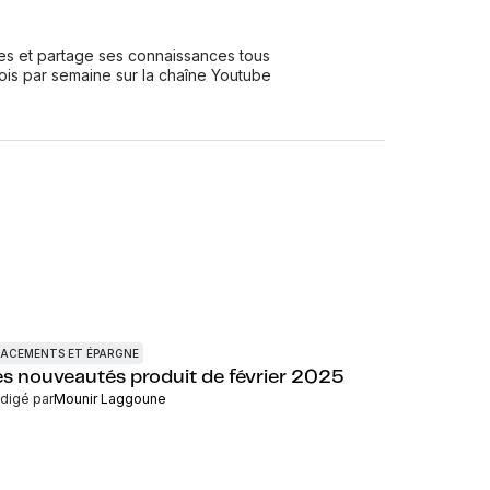
les et partage ses connaissances tous
fois par semaine sur la chaîne Youtube
LACEMENTS ET ÉPARGNE
es nouveautés produit de février 2025
digé par
Mounir Laggoune