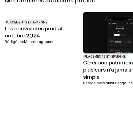
Nos dernières actualités produit
PLACEMENTS ET ÉPARGNE
Les nouveautés produit
octobre 2024
Rédigé par
Mounir Laggoune
PLACEMENTS ET ÉPARGNE
Gérer son patrimoin
plusieurs n’a jamais 
simple
Rédigé par
Mounir Laggoune