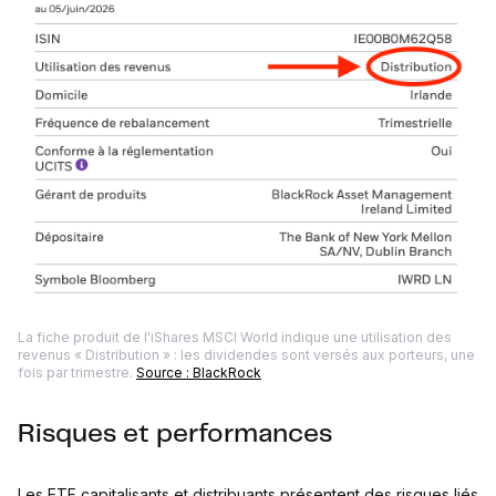
La fiche produit de l'iShares MSCI World indique une utilisation des
revenus « Distribution » : les dividendes sont versés aux porteurs, une
fois par trimestre.
Source : BlackRock
Risques et performances
Les ETF capitalisants et distribuants présentent des risques liés