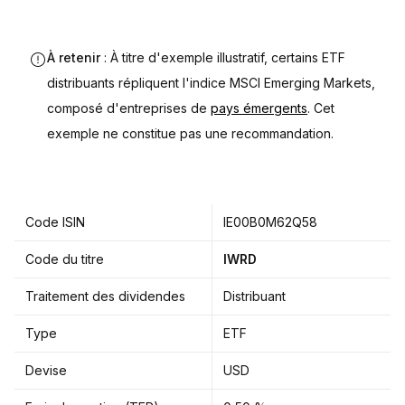
À retenir
: À titre d'exemple illustratif, certains ETF
distribuants répliquent l'indice MSCI Emerging Markets,
composé d'entreprises de
pays émergents
. Cet
exemple ne constitue pas une recommandation.
Code ISIN
IE00B0M62Q58
Code du titre
IWRD
Traitement des dividendes
Distribuant
Type
ETF
Devise
USD