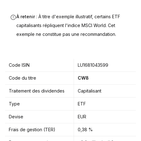
À retenir
: À titre d'exemple illustratif, certains ETF
capitalisants répliquent l'indice MSCI World. Cet
exemple ne constitue pas une recommandation.
Code ISIN
LU1681043599
Code du titre
CW8
Traitement des dividendes
Capitalisant
Type
ETF
Devise
EUR
Frais de gestion (TER)
0,38 %