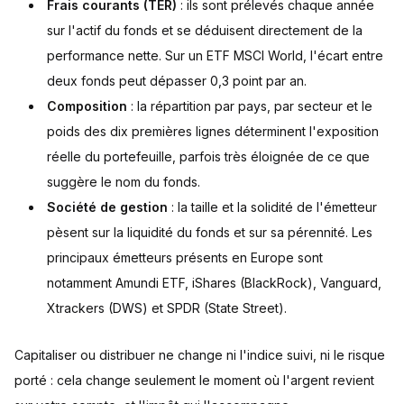
Frais courants (TER)
: ils sont prélevés chaque année
sur l'actif du fonds et se déduisent directement de la
performance nette. Sur un ETF MSCI World, l'écart entre
deux fonds peut dépasser 0,3 point par an.
Composition
: la répartition par pays, par secteur et le
poids des dix premières lignes déterminent l'exposition
réelle du portefeuille, parfois très éloignée de ce que
suggère le nom du fonds.
Société de gestion
: la taille et la solidité de l'émetteur
pèsent sur la liquidité du fonds et sur sa pérennité. Les
principaux émetteurs présents en Europe sont
notamment Amundi ETF, iShares (BlackRock), Vanguard,
Xtrackers (DWS) et SPDR (State Street).
Capitaliser ou distribuer ne change ni l'indice suivi, ni le risque
porté : cela change seulement le moment où l'argent revient