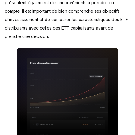
présentent également des inconvénients à prendre en
compte. Il est important de bien comprendre ses objectifs
d'investissement et de comparer les caractéristiques des ETF
distribuants avec celles des ETF capitalisants avant de
prendre une décision.