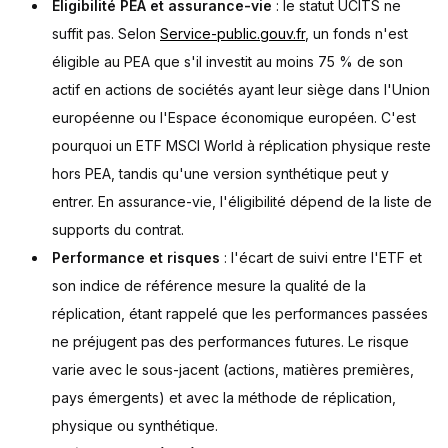
Éligibilité PEA et assurance-vie
: le statut UCITS ne
suffit pas. Selon
Service-public.gouv.fr
, un fonds n'est
éligible au PEA que s'il investit au moins 75 % de son
actif en actions de sociétés ayant leur siège dans l'Union
européenne ou l'Espace économique européen. C'est
pourquoi un ETF MSCI World à réplication physique reste
hors PEA, tandis qu'une version synthétique peut y
entrer. En assurance-vie, l'éligibilité dépend de la liste de
supports du contrat.
Performance et risques
: l'écart de suivi entre l'ETF et
son indice de référence mesure la qualité de la
réplication, étant rappelé que les performances passées
ne préjugent pas des performances futures. Le risque
varie avec le sous-jacent (actions, matières premières,
pays émergents) et avec la méthode de réplication,
physique ou synthétique.