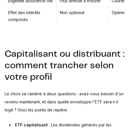
Éligibilité assurance-vie
Plus difficile à trouver
Courant
Effet des intérêts
Non optimisé
Optimisé
composés
Capitalisant ou distribuant :
comment trancher selon
votre profil
Le choix se ramène à deux questions : avez-vous besoin d'un
revenu maintenant, et dans quelle enveloppe l'ETF sera-t-il
logé ? Voici les points de repère.
ETF capitalisant
: Les dividendes générés par les