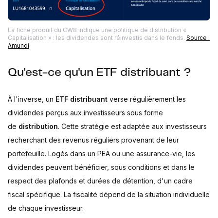
La fiche produit du CW8 indique une politique de distribution «
Capitalisation » : les dividendes sont réinvestis dans le fonds.
Source :
Amundi
Qu'est-ce qu'un ETF distribuant ?
À l'inverse, un
ETF distribuant
verse régulièrement les
dividendes perçus aux investisseurs sous forme
de
distribution
. Cette stratégie est adaptée aux investisseurs
recherchant des revenus réguliers provenant de leur
portefeuille. Logés dans un PEA ou une assurance-vie, les
dividendes peuvent bénéficier, sous conditions et dans le
respect des plafonds et durées de détention, d'un cadre
fiscal spécifique. La fiscalité dépend de la situation individuelle
de chaque investisseur.