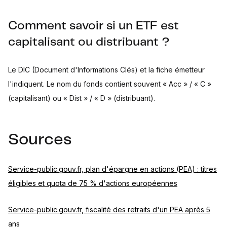
Comment savoir si un ETF est
capitalisant ou distribuant ?
Le DIC (Document d'Informations Clés) et la fiche émetteur
l'indiquent. Le nom du fonds contient souvent « Acc » / « C »
(capitalisant) ou « Dist » / « D » (distribuant).
Sources
Service-public.gouv.fr, plan d'épargne en actions (PEA) : titres
éligibles et quota de 75 % d'actions européennes
Service-public.gouv.fr, fiscalité des retraits d'un PEA après 5
ans