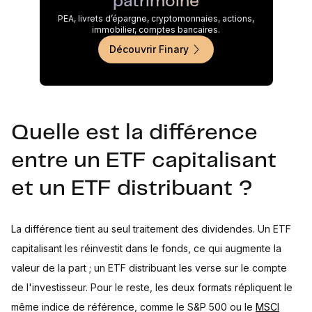
patrimoine
PEA, livrets d’épargne, cryptomonnaies, actions,
immobilier, comptes bancaires.
Découvrir Finary
Quelle est la différence
entre un ETF capitalisant
et un ETF distribuant ?
La différence tient au seul traitement des dividendes. Un ETF
capitalisant les réinvestit dans le fonds, ce qui augmente la
valeur de la part ; un ETF distribuant les verse sur le compte
de l'investisseur. Pour le reste, les deux formats répliquent le
même indice de référence, comme le S&P 500 ou le
MSCI