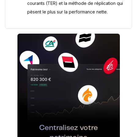
courants (TER) et la méthode de réplication qui
pèsent le plus sur la performance nette.
Centralisez votre