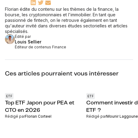
Florian édite du contenu sur les thèmes de la finance, la
bourse, les cryptomonnaies et l'immobilier. En tant que
passionné de fintech, on le retrouve également en tant
qu'auteur invité dans diverses études sectorielles et articles
spécialisés.
Édité par
Louis Sellier
Éditeur de contenus Finance
Ces articles pourraient vous intéresser
ETF
ETF
Top ETF Japon pour PEA et
Comment investir d
CTO en 2026
ETF ?
Rédigé par
Florian Corteel
Rédigé par
Mounir Laggoune