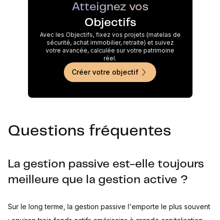
Atteignez vos
Objectifs
Avec les Objectifs, fixez vos projets (matelas de
sécurité, achat immobilier, retraite) et suivez
votre avancée, calculée sur votre patrimoine
réel.
Créer votre objectif
Questions fréquentes
La gestion passive est-elle toujours
meilleure que la gestion active ?
Sur le long terme, la gestion passive l'emporte le plus souvent