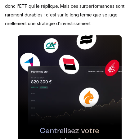
donc l'ETF qui le réplique. Mais ces surperformances sont
rarement durables : c'est sur le long terme que se juge
réellement une stratégie d'investissement.
Centralisez votre