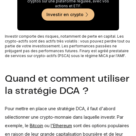
cryptos sur une plateforme régulée, avec vos
actions et ETF.
Investir en crypto
Investir comporte des risques, notamment de perte en capital. Les
crypto-actifs sont des actifs très volatils : vous pouvez perdre tout ou
partie de votre investissement. Les performances passées ne
préjugent pas des performances futures. Finary est agréé prestataire
de services sur crypto-actifs (PSCA) sous le régime MiCA par l'AMF.
Quand et comment utiliser
la stratégie DCA ?
Pour mettre en place une stratégie DCA, il faut d'abord
sélectionner une crypto-monnaie dans laquelle investir. Par
exemple, le
Bitcoin
ou
l'Ethereum
sont des options populaires
en raison de leur grande capitalisation boursière et de leur