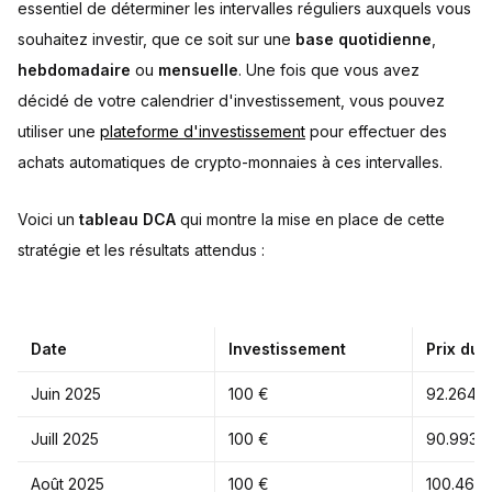
essentiel de déterminer les intervalles réguliers auxquels vous
souhaitez investir, que ce soit sur une
base quotidienne
,
hebdomadaire
ou
mensuelle
. Une fois que vous avez
décidé de votre calendrier d'investissement, vous pouvez
utiliser une
plateforme d'investissement
pour effectuer des
achats automatiques de crypto-monnaies à ces intervalles.
Voici un
tableau
DCA
qui montre la mise en place de cette
stratégie et les résultats attendus :
Date
Investissement
Prix du 
Juin 2025
100 €
92.264,1
Juill 2025
100 €
90.993,0
Août 2025
100 €
100.464,