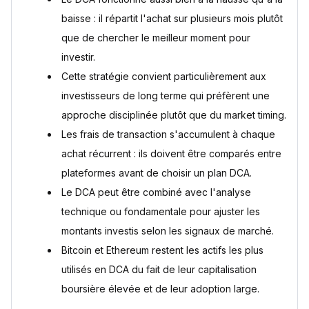
Le DCA est-il plus rentable qu'un achat en une seule fois
(lump sum) ?
baisse : il répartit l'achat sur plusieurs mois plutôt
Sources
que de chercher le meilleur moment pour
investir.
Cette stratégie convient particulièrement aux
investisseurs de long terme qui préfèrent une
approche disciplinée plutôt que du market timing.
Les frais de transaction s'accumulent à chaque
achat récurrent : ils doivent être comparés entre
plateformes avant de choisir un plan DCA.
Le DCA peut être combiné avec l'analyse
technique ou fondamentale pour ajuster les
montants investis selon les signaux de marché.
Bitcoin et Ethereum restent les actifs les plus
utilisés en DCA du fait de leur capitalisation
boursière élevée et de leur adoption large.