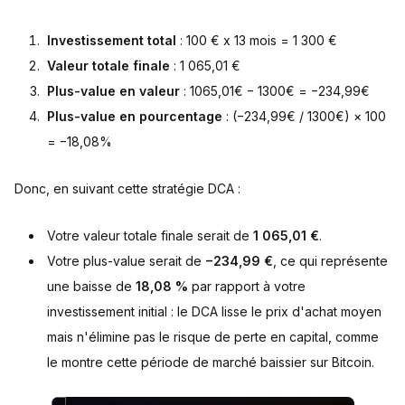
Investissement total
: 100 € x 13 mois = 1 300 €
Valeur totale finale
: 1 065,01 €
Plus-value en valeur
: 1065,01€ − 1300€ = −234,99€
Plus-value en pourcentage
: (−234,99€ / 1300€) × 100
= −18,08%
Donc, en suivant cette stratégie DCA :
Votre valeur totale finale serait de
1 065,01 €
.
Votre plus-value serait de
−234,99 €
, ce qui représente
une baisse de
18,08 %
par rapport à votre
investissement initial : le DCA lisse le prix d'achat moyen
mais n'élimine pas le risque de perte en capital, comme
le montre cette période de marché baissier sur Bitcoin.