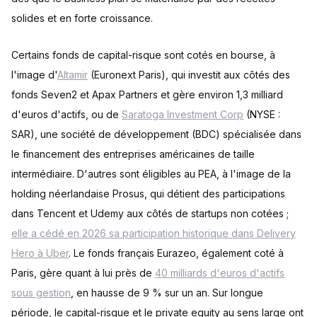
solides et en forte croissance.
Certains fonds de capital-risque sont cotés en bourse, à
l'image d'
Altamir
(Euronext Paris), qui investit aux côtés des
fonds Seven2 et Apax Partners et gère environ 1,3 milliard
d'euros d'actifs, ou de
Saratoga Investment Corp
(NYSE :
SAR), une société de développement (BDC) spécialisée dans
le financement des entreprises américaines de taille
intermédiaire. D'autres sont éligibles au PEA, à l'image de la
holding néerlandaise Prosus, qui détient des participations
dans Tencent et Udemy aux côtés de startups non cotées ;
elle a cédé en 2026 sa participation historique dans Delivery
Hero à Uber
. Le fonds français Eurazeo, également coté à
Paris, gère quant à lui près de
40 milliards d'euros d'actifs
sous gestion
, en hausse de 9 % sur un an. Sur longue
période, le capital-risque et le private equity au sens large ont