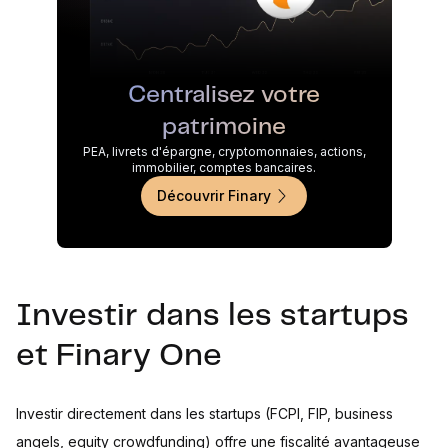
Centralisez votre
patrimoine
PEA, livrets d'épargne, cryptomonnaies, actions,
immobilier, comptes bancaires.
Découvrir Finary
Investir dans les startups
et Finary One
Investir directement dans les startups (FCPI, FIP, business
angels, equity crowdfunding) offre une fiscalité avantageuse