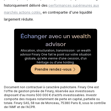
historiquement délivré des
performances supérieures aux
marchés actions cotés
, en contrepartie d'une liquidité
largement réduite.
Échanger avec un wealth
advisor
Allocation, structuration, transmission : un wealth
advisor Finary One fait le point sur votre situation
globale, qu'elle vienne d'une cession, d'un
héritage ou d'une holding.
Prendre rendez-vous
Document non contractuel à caractère publicitaire. Finary One est
l'offre de gestion privée de Finary, réservée aux investisseurs
disposant d'au moins 500 000 € d'actifs investissables. Investir
comporte des risques notamment de perte en capital, partielle ou
totale. Finary SAS, 58 rue de Monceau, 75380 Paris 8, sous le contrôle
de l'AMF et de l'ACPR.