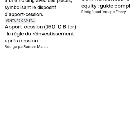
equity : guide comp
Rédigé par
L'équipe Finary
VENTURE CAPITAL
Apport-cession (150-0 B ter)
: la règle du réinvestissement
après cession
Rédigé par
Romain Marais