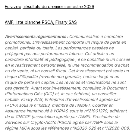
Eurazeo, résultats du premier semestre 2026
AMF, liste blanche PSCA, Finary SAS
Avertissements réglementaires :
Communication à caractère
promotionnel. L'investissement comporte un risque de perte en
capital, partielle ou totale. Les performances passées ne
préjugent pas des performances futures. Cet article a un
caractère informatif et pédagogique ; il ne constitue ni un conseil
en investissement personnalisé, ni une recommandation d'achat
ou de vente, ni un conseil fiscal. Cet investissement présente un
risque d'illiquidité (revente non garantie, horizon long) et un
risque de perte en capital. Les revenus et valorisations ne sont
pas garantis. Avant tout investissement, consultez le Document
d'Informations Clés (DIC) et, le cas échéant, un conseiller
habilité. Finary SAS, Entreprise d'Investissement agréée par
l'ACPR sous le n°19283, membre de l'AMAFI. Courtier en
Assurance immatriculé à l'ORIAS sous le n°21001279, adhérent
de la CNCGP (association agréée par l'AMF). Prestataire de
Services sur Crypto-Actifs (PSCA) agréé par l'AMF sous le
régime MiCA sous les références n°A2026-026 et n°N2026-008.