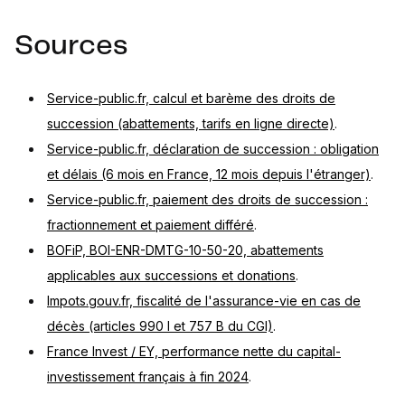
Sources
Service-public.fr, calcul et barème des droits de
succession (abattements, tarifs en ligne directe)
.
Service-public.fr, déclaration de succession : obligation
et délais (6 mois en France, 12 mois depuis l'étranger)
.
Service-public.fr, paiement des droits de succession :
fractionnement et paiement différé
.
BOFiP, BOI-ENR-DMTG-10-50-20, abattements
applicables aux successions et donations
.
Impots.gouv.fr, fiscalité de l'assurance-vie en cas de
décès (articles 990 I et 757 B du CGI)
.
France Invest / EY, performance nette du capital-
investissement français à fin 2024
.