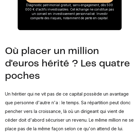
Diagnostic patrimonial gratuit, sans engagement, dès 500
000 € d'actifs investissables. Cet échange ne constitue pas
un conseil en investissement personnalisé. Investir
comporte des risques, notamment de perte en capital.
Où placer un million
d'euros hérité ? Les quatre
poches
Un héritier qui ne vit pas de ce capital possède un avantage
que personne d'autre n'a : le temps. Sa répartition peut donc
pencher vers la croissance, là où un dirigeant qui vient de
céder doit d'abord sécuriser un revenu. Le même million ne se
place pas de la même façon selon ce qu'on attend de lui.