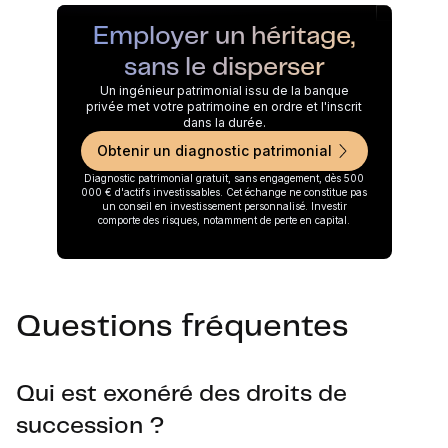
Employer un héritage,
sans le disperser
Un ingénieur patrimonial issu de la banque
privée met votre patrimoine en ordre et l'inscrit
dans la durée.
Obtenir un diagnostic patrimonial
Diagnostic patrimonial gratuit, sans engagement, dès 500
000 € d'actifs investissables. Cet échange ne constitue pas
un conseil en investissement personnalisé. Investir
comporte des risques, notamment de perte en capital.
Questions fréquentes
Qui est exonéré des droits de
succession ?