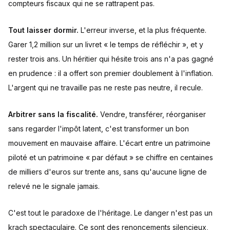
compteurs fiscaux qui ne se rattrapent pas.
Tout laisser dormir.
L'erreur inverse, et la plus fréquente.
Garer 1,2 million sur un livret « le temps de réfléchir », et y
rester trois ans. Un héritier qui hésite trois ans n'a pas gagné
en prudence : il a offert son premier doublement à l'inflation.
L'argent qui ne travaille pas ne reste pas neutre, il recule.
Arbitrer sans la fiscalité.
Vendre, transférer, réorganiser
sans regarder l'impôt latent, c'est transformer un bon
mouvement en mauvaise affaire. L'écart entre un patrimoine
piloté et un patrimoine « par défaut » se chiffre en centaines
de milliers d'euros sur trente ans, sans qu'aucune ligne de
relevé ne le signale jamais.
C'est tout le paradoxe de l'héritage. Le danger n'est pas un
krach spectaculaire. Ce sont des renoncements silencieux,