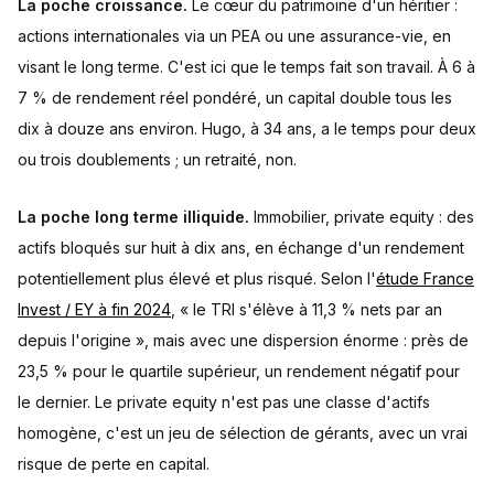
La poche croissance.
Le cœur du patrimoine d'un héritier :
actions internationales via un PEA ou une assurance-vie, en
visant le long terme. C'est ici que le temps fait son travail. À 6 à
7 % de rendement réel pondéré, un capital double tous les
dix à douze ans environ. Hugo, à 34 ans, a le temps pour deux
ou trois doublements ; un retraité, non.
La poche long terme illiquide.
Immobilier, private equity : des
actifs bloqués sur huit à dix ans, en échange d'un rendement
potentiellement plus élevé et plus risqué. Selon l'
étude France
Invest / EY à fin 2024
, « le TRI s'élève à 11,3 % nets par an
depuis l'origine », mais avec une dispersion énorme : près de
23,5 % pour le quartile supérieur, un rendement négatif pour
le dernier. Le private equity n'est pas une classe d'actifs
homogène, c'est un jeu de sélection de gérants, avec un vrai
risque de perte en capital.