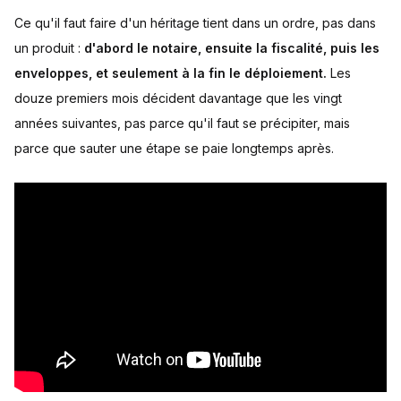
Ce qu'il faut faire d'un héritage tient dans un ordre, pas dans
un produit :
d'abord le notaire, ensuite la fiscalité, puis les
enveloppes, et seulement à la fin le déploiement.
Les
douze premiers mois décident davantage que les vingt
années suivantes, pas parce qu'il faut se précipiter, mais
parce que sauter une étape se paie longtemps après.