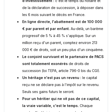
d'investissement :
c'est le temps du notaire et
de la déclaration de succession, à déposer dans
les 6 mois suivant le décès en France.
En ligne directe, l'abattement est de 100 000
€ par parent et par enfant.
Au-delà, un barème
progressif de 5 % à 45 % s'applique. Sur un
million reçu d'un parent, comptez environ 213
000 € de droits, soit un peu plus d'un cinquième.
Le conjoint survivant et le partenaire de PACS
sont totalement exonérés
de droits de
succession (loi TEPA, article 796-0 bis du CGI).
Un héritage n'est pas un revenu :
le capital
reçu ne se déclare pas à l'impôt sur le revenu.
Seuls ses gains futurs le seront.
Pour un héritier qui ne vit pas de ce capital,
la vraie variable, c'est le temps.
Chaque