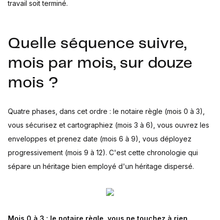
travail soit terminé.
Quelle séquence suivre,
mois par mois, sur douze
mois ?
Quatre phases, dans cet ordre : le notaire règle (mois 0 à 3),
vous sécurisez et cartographiez (mois 3 à 6), vous ouvrez les
enveloppes et prenez date (mois 6 à 9), vous déployez
progressivement (mois 9 à 12). C'est cette chronologie qui
sépare un héritage bien employé d'un héritage dispersé.
Mois 0 à 3 : le notaire règle, vous ne touchez à rien.