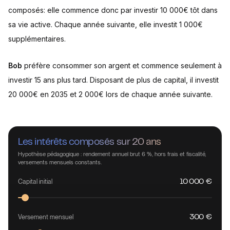
composés: elle commence donc par investir 10 000€ tôt dans
sa vie active. Chaque année suivante, elle investit 1 000€
supplémentaires.
Bob
préfère consommer son argent et commence seulement à
investir 15 ans plus tard. Disposant de plus de capital, il investit
20 000€ en 2035 et 2 000€ lors de chaque année suivante.
Les intérêts composés sur 20 ans
Hypothèse pédagogique : rendement annuel brut 6 %, hors frais et fiscalité,
versements mensuels constants.
Capital initial
10 000 €
Versement mensuel
300 €