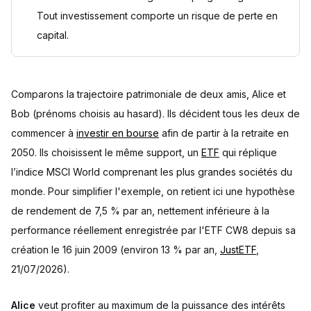
Tout investissement comporte un risque de perte en
capital.
Comparons la trajectoire patrimoniale de deux amis, Alice et
Bob (prénoms choisis au hasard). Ils décident tous les deux de
commencer à
investir en bourse
afin de partir à la retraite en
2050. Ils choisissent le même support, un
ETF
qui réplique
l’indice MSCI World comprenant les plus grandes sociétés du
monde. Pour simplifier l'exemple, on retient ici une hypothèse
de rendement de 7,5 % par an, nettement inférieure à la
performance réellement enregistrée par l'ETF CW8 depuis sa
création le 16 juin 2009 (environ 13 % par an,
JustETF
,
21/07/2026).
Alice
veut profiter au maximum de la puissance des intérêts