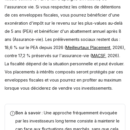
l'assurance vie. Si vous respectez les critères de détentions
de ces enveloppes fiscales, vous pourrez bénéficier d'une
exonération d'impôt sur le revenu sur les plus-values au-delà
de 5 ans (PEA) et bénéficier d'un abattement annuel après 8
ans (Assurance-vie). Les prélèvements sociaux restent dus :
18,6 % sur le PEA depuis 2026 (
Meilleurtaux Placement
, 2026),
contre 17,2 % préservés sur l'assurance-vie (
MACSF
, 2026).
La fiscalité dépend de la situation personnelle et peut évoluer.
Vos placements à intérêts composés seront protégés par ces
enveloppes fiscales et vous pourrez en profiter au maximum
lorsque vous déciderez de vendre vos investissements.
Bon à savoir
: Une approche fréquemment évoquée
par les investisseurs long terme consiste à maintenir le
cap face aux fluctuations des marchés, sans que cela