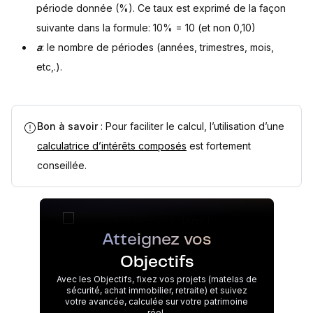
période donnée (%). Ce taux est exprimé de la façon
suivante dans la formule: 10% = 10 (et non 0,10)
a
: le nombre de périodes (années, trimestres, mois,
etc,.).
Bon à savoir
: Pour faciliter le calcul, l’utilisation d’une
calculatrice d’intérêts composés
est fortement
conseillée.
Atteignez vos
Objectifs
Avec les Objectifs, fixez vos projets (matelas de
sécurité, achat immobilier, retraite) et suivez
votre avancée, calculée sur votre patrimoine
réel.