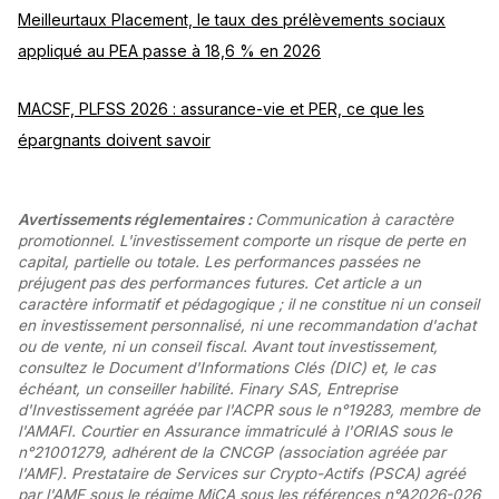
Meilleurtaux Placement, le taux des prélèvements sociaux
appliqué au PEA passe à 18,6 % en 2026
MACSF, PLFSS 2026 : assurance-vie et PER, ce que les
épargnants doivent savoir
Avertissements réglementaires :
Communication à caractère
promotionnel. L'investissement comporte un risque de perte en
capital, partielle ou totale. Les performances passées ne
préjugent pas des performances futures. Cet article a un
caractère informatif et pédagogique ; il ne constitue ni un conseil
en investissement personnalisé, ni une recommandation d'achat
ou de vente, ni un conseil fiscal. Avant tout investissement,
consultez le Document d'Informations Clés (DIC) et, le cas
échéant, un conseiller habilité. Finary SAS, Entreprise
d'Investissement agréée par l'ACPR sous le n°19283, membre de
l'AMAFI. Courtier en Assurance immatriculé à l'ORIAS sous le
n°21001279, adhérent de la CNCGP (association agréée par
l'AMF). Prestataire de Services sur Crypto-Actifs (PSCA) agréé
par l'AMF sous le régime MiCA sous les références n°A2026-026