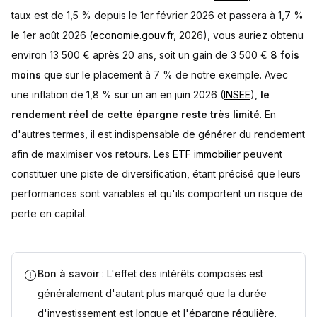
taux est de 1,5 % depuis le 1er février 2026 et passera à 1,7 %
le 1er août 2026 (
economie.gouv.fr
, 2026), vous auriez obtenu
environ 13 500 € après 20 ans, soit un gain de 3 500 €
8 fois
moins
que sur le placement à 7 % de notre exemple. Avec
une inflation de 1,8 % sur un an en juin 2026 (
INSEE
),
le
rendement réel de cette épargne reste très limité
. En
d'autres termes, il est indispensable de générer du rendement
afin de maximiser vos retours. Les
ETF immobilier
peuvent
constituer une piste de diversification, étant précisé que leurs
performances sont variables et qu'ils comportent un risque de
perte en capital.
Bon à savoir
: L'effet des intérêts composés est
généralement d'autant plus marqué que la durée
d'investissement est longue et l'épargne régulière.