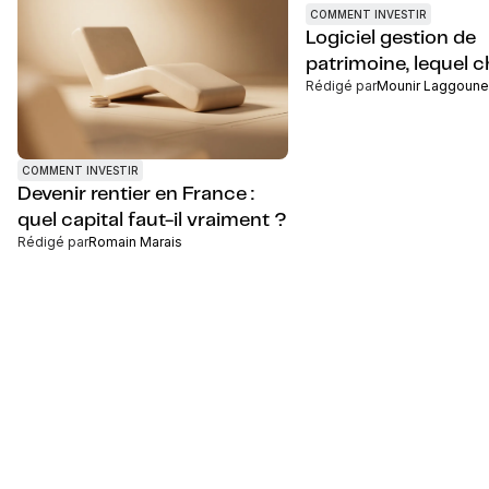
COMMENT INVESTIR
Logiciel gestion de
patrimoine, lequel c
Rédigé par
Mounir Laggoune
COMMENT INVESTIR
Devenir rentier en France :
quel capital faut-il vraiment ?
Rédigé par
Romain Marais