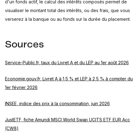
d'un fonds actif, le calcul des intérêts composés permet de
visualiser le montant total des intérêts, ou des frais, que vous
verserez à la banque ou au fonds sur la durée du placement.
Sources
Service-Public.fr, taux du Livret A et du LEP au 1er août 2026
Economie.gouv.fr, Livret A à 1,5 % et LEP à 2,5 % à compter du
1er février 2026
INSEE, indice des prix à la consommation, juin 2026
JustETF, fiche Amundi MSCI World Swap UCITS ETF EUR Acc
(CW8)