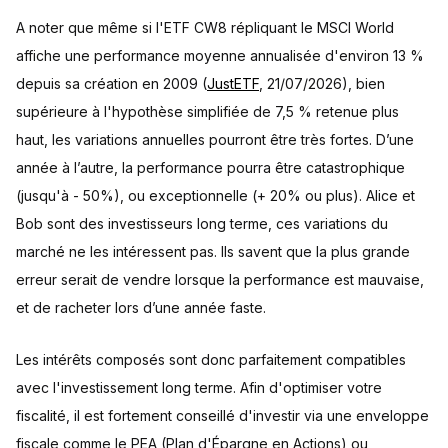
A noter que même si l'ETF CW8 répliquant le MSCI World
affiche une performance moyenne annualisée d'environ 13 %
depuis sa création en 2009 (
JustETF
, 21/07/2026), bien
supérieure à l'hypothèse simplifiée de 7,5 % retenue plus
haut, les variations annuelles pourront être très fortes. D’une
année à l’autre, la performance pourra être catastrophique
(jusqu'à - 50%), ou exceptionnelle (+ 20% ou plus). Alice et
Bob sont des investisseurs long terme, ces variations du
marché ne les intéressent pas. Ils savent que la plus grande
erreur serait de vendre lorsque la performance est mauvaise,
et de racheter lors d’une année faste.
Les intérêts composés sont donc parfaitement compatibles
avec l'investissement long terme. Afin d'optimiser votre
fiscalité, il est fortement conseillé d'investir via une enveloppe
fiscale comme le PEA (Plan d'Épargne en Actions) ou