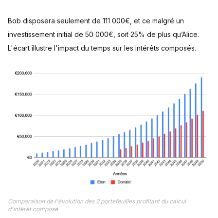
Bob disposera seulement de 111 000€, et ce malgré un
investissement initial de 50 000€, soit 25% de plus qu’Alice.
L'écart illustre l'impact du temps sur les intérêts composés.
Comparaison de l'évolution des 2 portefeuilles profitant du calcul
d'intérêt composé