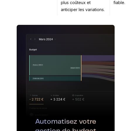
plus coûteux et
fiable.
anticiper les variations.
Automatisez votre