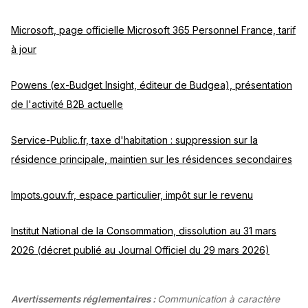
Microsoft, page officielle Microsoft 365 Personnel France, tarif
à jour
Powens (ex-Budget Insight, éditeur de Budgea), présentation
de l'activité B2B actuelle
Service-Public.fr, taxe d'habitation : suppression sur la
résidence principale, maintien sur les résidences secondaires
Impots.gouv.fr, espace particulier, impôt sur le revenu
Institut National de la Consommation, dissolution au 31 mars
2026 (décret publié au Journal Officiel du 29 mars 2026)
Avertissements réglementaires :
Communication à caractère