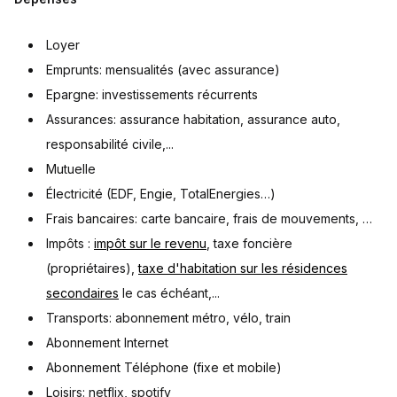
Loyer
Emprunts: mensualités (avec assurance)
Epargne: investissements récurrents
Assurances: assurance habitation, assurance auto,
responsabilité civile,...
Mutuelle
Électricité (EDF, Engie, TotalEnergies…)
Frais bancaires: carte bancaire, frais de mouvements, …
Impôts :
impôt sur le revenu
, taxe foncière
(propriétaires),
taxe d'habitation sur les résidences
secondaires
le cas échéant,...
Transports: abonnement métro, vélo, train
Abonnement Internet
Abonnement Téléphone (fixe et mobile)
Loisirs: netflix, spotify