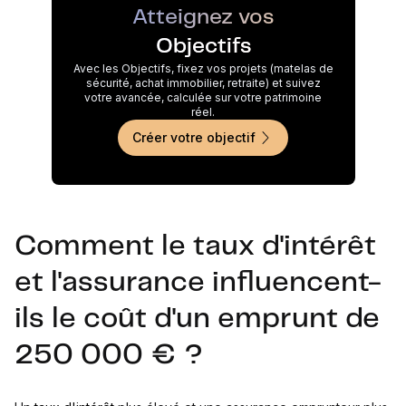
Atteignez vos
Objectifs
Avec les Objectifs, fixez vos projets (matelas de
sécurité, achat immobilier, retraite) et suivez
votre avancée, calculée sur votre patrimoine
réel.
Créer votre objectif
Comment le taux d'intérêt
et l'assurance influencent-
ils le coût d'un emprunt de
250 000 € ?