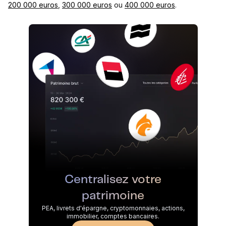
200 000 euros
,
300 000 euros
ou
400 000 euros
.
Centralisez votre
patrimoine
PEA, livrets d'épargne, cryptomonnaies, actions,
immobilier, comptes bancaires.