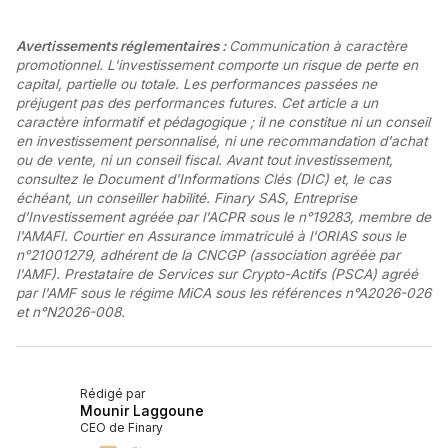
Avertissements réglementaires :
Communication à caractère
promotionnel. L'investissement comporte un risque de perte en
capital, partielle ou totale. Les performances passées ne
préjugent pas des performances futures. Cet article a un
caractère informatif et pédagogique ; il ne constitue ni un conseil
en investissement personnalisé, ni une recommandation d'achat
ou de vente, ni un conseil fiscal. Avant tout investissement,
consultez le Document d'Informations Clés (DIC) et, le cas
échéant, un conseiller habilité. Finary SAS, Entreprise
d'Investissement agréée par l'ACPR sous le n°19283, membre de
l'AMAFI. Courtier en Assurance immatriculé à l'ORIAS sous le
n°21001279, adhérent de la CNCGP (association agréée par
l'AMF). Prestataire de Services sur Crypto-Actifs (PSCA) agréé
par l'AMF sous le régime MiCA sous les références n°A2026-026
et n°N2026-008.
Rédigé par
Mounir Laggoune
CEO de Finary