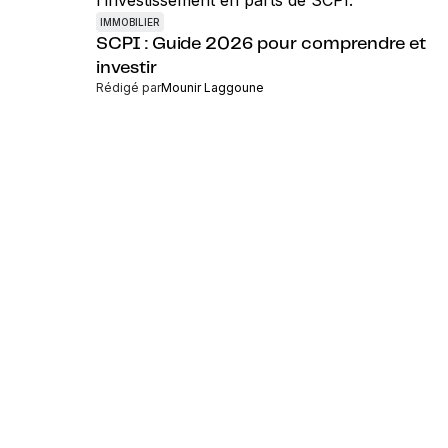
IMMOBILIER
SCPI : Guide 2026 pour comprendre et
investir
Rédigé par
Mounir Laggoune