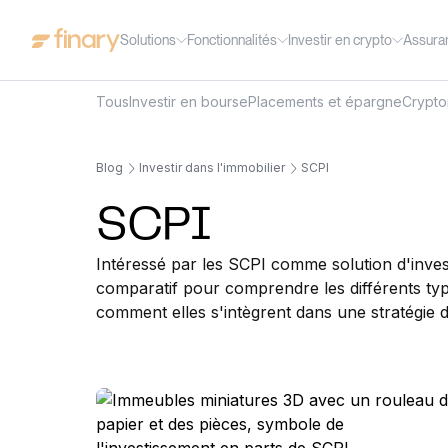
Solutions
Fonctionnalités
Investir en crypto
Assura
Tous
Investir en bourse
Placements et épargne
Crypt
Blog
Investir dans l'immobilier
SCPI
SCPI
Intéressé par les SCPI comme solution d'inve
comparatif pour comprendre les différents ty
comment elles s'intègrent dans une stratégie de 