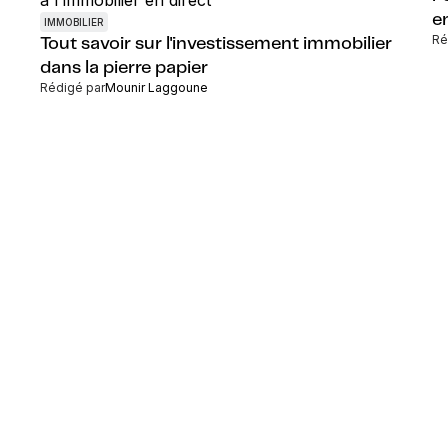
e
IMMOBILIER
Ré
Tout savoir sur l'investissement immobilier
dans la pierre papier
Rédigé par
Mounir Laggoune