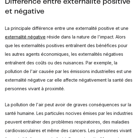
Différence entre externalité positive
et négative
La principale différence entre une externalité positive et une
externalité négative
réside dans la nature de l'impact. Alors
que les externalités positives entraînent des bénéfices pour
les autres agents économiques, les externalités négatives
entraînent des coûts ou des nuisances. Par exemple, la
pollution de l'air causée par les émissions industrielles est une
externalité négative car elle affecte négativement la santé des
personnes vivant à proximité.
La pollution de l'air peut avoir de graves conséquences sur la
santé humaine. Les particules nocives émises par les industries
peuvent entraîner des problèmes respiratoires, des maladies
cardiovasculaires et même des cancers. Les personnes vivant