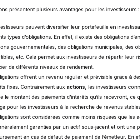
ions présentent plusieurs avantages pour les investisseurs :
estisseurs peuvent diversifier leur portefeuille en investiss
nts types d’obligations. En effet, il existe des obligations d’e
tions gouvernementales, des obligations municipales, des ob
ibles, etc. Cela permet aux investisseurs de répartir leur r
cier de différents niveaux de rendement.
ligations offrent un revenu régulier et prévisible grâce à d
rêts fixes. Contrairement aux
actions
, les investisseurs con
ce le montant des paiements d’intérêts qu’ils recevront, ce 
ge pour les investisseurs à la recherche de revenus stables
ligations sont considérées comme moins risquées que les ac
énéralement garanties par un actif sous-jacent et ont une pr
rsement en cas de défaut de paiement de l’émetteur. En eff