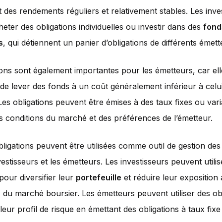
nt des rendements réguliers et relativement stables. Les inve
eter des obligations individuelles ou investir dans des
fond
s
, qui détiennent un panier d’obligations de différents émett
ions sont également importantes pour les émetteurs, car ell
de lever des fonds à un coût généralement inférieur à celu
Les obligations peuvent être émises à des taux fixes ou vari
s conditions du marché et des préférences de l’émetteur.
obligations peuvent être utilisées comme outil de gestion des
vestisseurs et les émetteurs. Les investisseurs peuvent utilis
pour diversifier leur
portefeuille
et réduire leur exposition
s du marché boursier. Les émetteurs peuvent utiliser des ob
leur profil de risque en émettant des obligations à taux fixe