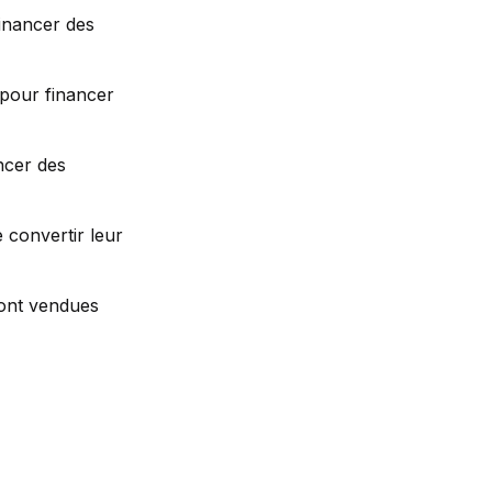
financer des
 pour financer
ncer des
 convertir leur
sont vendues