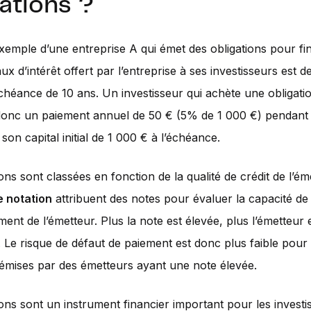
ations ?
xemple d’une entreprise A qui émet des obligations pour f
aux d’intérêt offert par l’entreprise à ses investisseurs est 
héance de 10 ans. Un investisseur qui achète une obligati
donc un paiement annuel de 50 € (5% de 1 000 €) pendant 
son capital initial de 1 000 € à l’échéance.
ons sont classées en fonction de la qualité de crédit de l’ém
 notation
attribuent des notes pour évaluer la capacité de
nt de l’émetteur. Plus la note est élevée, plus l’émetteur 
Le risque de défaut de paiement est donc plus faible pour 
 émises par des émetteurs ayant une note élevée.
ions sont un instrument financier important pour les investi