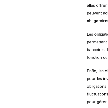
elles offre
peuvent ach
obligataire
Les obligat
permettent 
bancaires. 
fonction de
Enfin, les 
pour les in
obligations 
fluctuation
pour gérer 