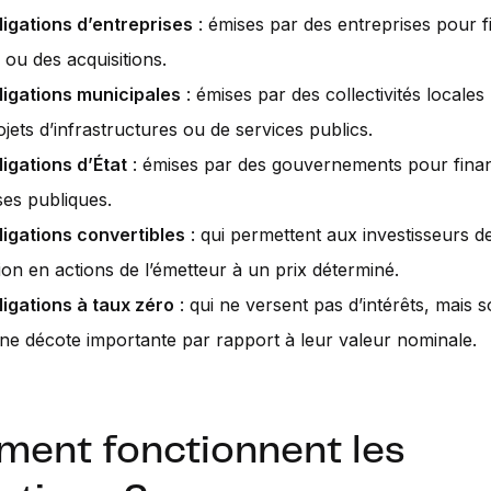
ligations d’entreprises
: émises par des entreprises pour 
 ou des acquisitions.
ligations municipales
: émises par des collectivités locales
jets d’infrastructures ou de services publics.
ligations d’État
: émises par des gouvernements pour fina
es publiques.
ligations convertibles
: qui permettent aux investisseurs de
ion en actions de l’émetteur à un prix déterminé.
ligations à taux zéro
: qui ne versent pas d’intérêts, mais 
ne décote importante par rapport à leur valeur nominale.
ent fonctionnent les