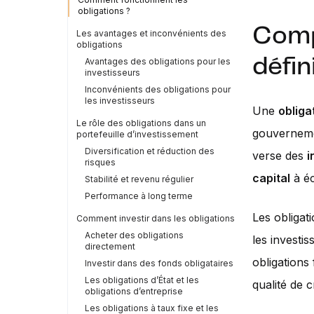
obligations ?
Comp
Les avantages et inconvénients des
obligations
défin
Avantages des obligations pour les
investisseurs
Inconvénients des obligations pour
les investisseurs
Une
obliga
Le rôle des obligations dans un
gouverneme
portefeuille d’investissement
Diversification et réduction des
verse des
i
risques
capital
à é
Stabilité et revenu régulier
Performance à long terme
Les obligat
Comment investir dans les obligations
Acheter des obligations
les investi
directement
obligations
Investir dans des fonds obligataires
Les obligations d’État et les
qualité de c
obligations d’entreprise
Les obligations à taux fixe et les