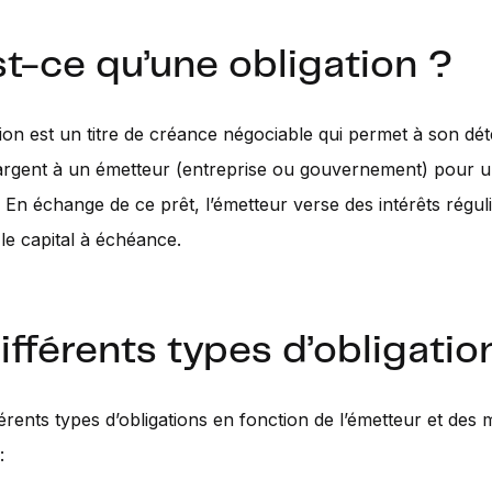
t-ce qu’une obligation ?
ion est un titre de créance négociable qui permet à son dé
’argent à un émetteur (entreprise ou gouvernement) pour 
 En échange de ce prêt, l’émetteur verse des intérêts réguli
e capital à échéance.
ifférents types d’obligatio
fférents types d’obligations en fonction de l’émetteur et des 
: