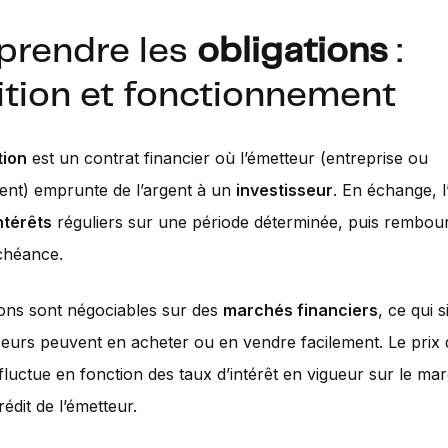
rendre les
obligations
:
ition et fonctionnement
tion
est un contrat financier où l’émetteur (entreprise ou
nt) emprunte de l’argent à un
investisseur
. En échange, l
ntérêts
réguliers sur une période déterminée, puis rembour
chéance.
ions sont négociables sur des
marchés financiers
, ce qui s
sseurs peuvent en acheter ou en vendre facilement. Le prix
 fluctue en fonction des taux d’intérêt en vigueur sur le mar
rédit de l’émetteur.