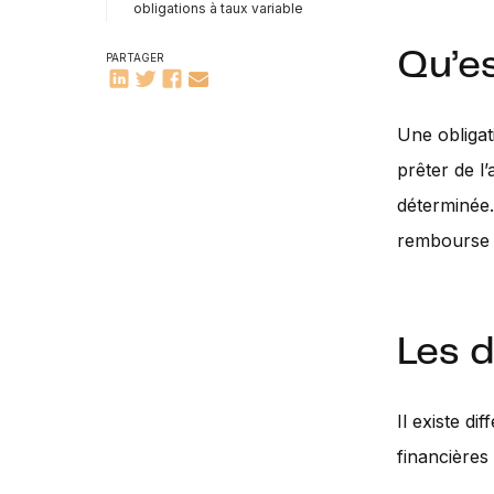
obligations à taux variable
Qu’es
PARTAGER
Une obligat
prêter de l
déterminée.
rembourse l
Les d
Il existe di
financières 