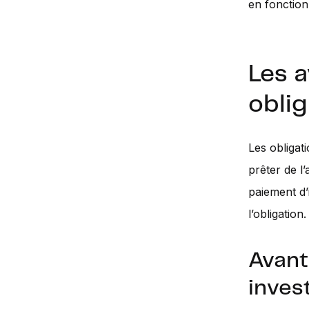
en fonction
Les 
oblig
Les obligat
prêter de l
paiement d’
l’obligation.
Avant
inves