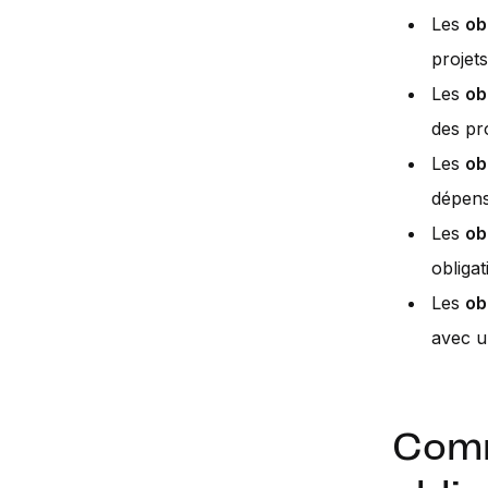
Les
ob
projets
Les
ob
des pro
Les
ob
dépens
Les
ob
obligat
Les
ob
avec u
Comm