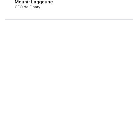
Mounir Laggoune
CEO de Finary