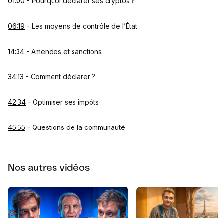
01:00
- Pourquoi déclarer ses cryptos ?
06:19
- Les moyens de contrôle de l’État
14:34
- Amendes et sanctions
34:13
- Comment déclarer ?
42:34
- Optimiser ses impôts
45:55
- Questions de la communauté
Nos autres vidéos