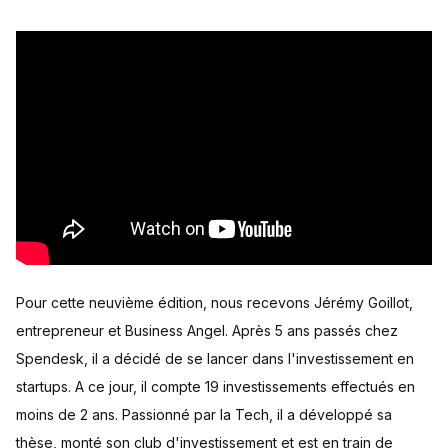
Pour cette neuvième édition, nous recevons Jérémy Goillot,
entrepreneur et Business Angel. Après 5 ans passés chez
Spendesk, il a décidé de se lancer dans l'investissement en
startups. A ce jour, il compte 19 investissements effectués en
moins de 2 ans. Passionné par la Tech, il a développé sa
thèse, monté son club d'investissement et est en train de