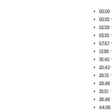
00:00
00:55
-
02:59
-
05:55
-
07:57
-
13:56
-
16:40
-
20:43
-
26:15
-
29:48
-
35:51
-
38:48
-
44:06