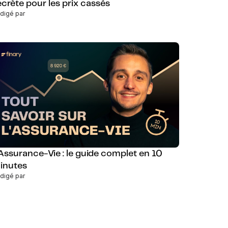
ecrète pour les prix cassés
digé par
'Assurance-Vie : le guide complet en 10
inutes
digé par