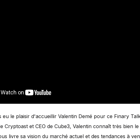
eu le plaisir d'accueillir Valentin Demé pour ce Finary Tal
e Cryptoast et CEO de Cube3, Valentin connaît très bien l
nous livre sa vision du marché actuel et des tendances à veni