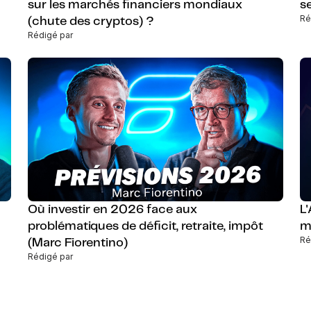
sur les marchés financiers mondiaux
s
Ré
(chute des cryptos) ?
Rédigé par
Où investir en 2026 face aux
L
problématiques de déficit, retraite, impôt
m
Ré
(Marc Fiorentino)
Rédigé par