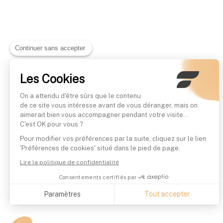
Continuer sans accepter
Les Cookies
On a attendu d'être sûrs que le contenu
de ce site vous intéresse avant de vous déranger, mais on
aimerait bien vous accompagner pendant votre visite...
C'est OK pour vous ?
Pour modifier vos préférences par la suite, cliquez sur le lien
'Préférences de cookies' situé dans le pied de page.
Lire la politique de confidentialité
Consentements certifiés par
Paramètres
Tout accepter
Axeptio consent
Plateforme de Gestion du Consentement : Personnalisez vo