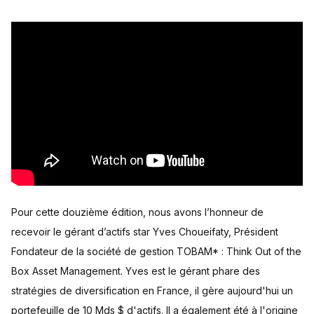
Pour cette douzième édition, nous avons l’honneur de
recevoir le gérant d’actifs star Yves Choueifaty, Président
Fondateur de la société de gestion TOBAM* : Think Out of the
Box Asset Management. Yves est le gérant phare des
stratégies de diversification en France, il gère aujourd'hui un
portefeuille de 10 Mds $ d'actifs. Il a également été à l'origine