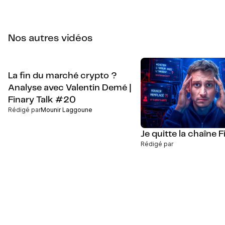
Nos autres vidéos
La fin du marché crypto ?
Analyse avec Valentin Demé |
Finary Talk #20
Rédigé par
Mounir Laggoune
Je quitte la chaîne Fi
Rédigé par