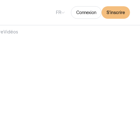
FR
Connexion
S'inscrire
re
Vidéos