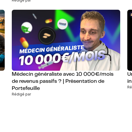
Rédigé par
Médecin généraliste avec 10 000€/mois
U
de revenus passifs ? | Présentation de
i
Ré
Portefeuille
Rédigé par