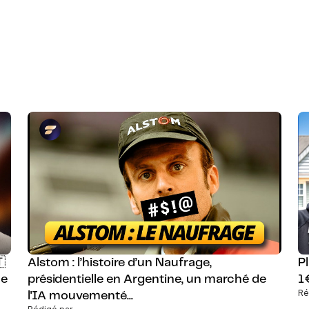

Alstom : l’histoire d’un Naufrage,
P
ne
présidentielle en Argentine, un marché de
1
Ré
l'IA mouvementé...