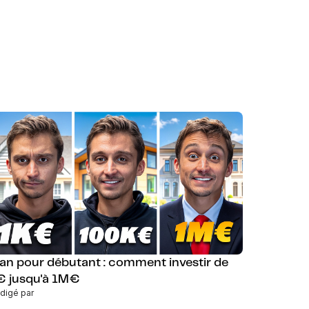
lan pour débutant : comment investir de
€ jusqu'à 1M€
digé par