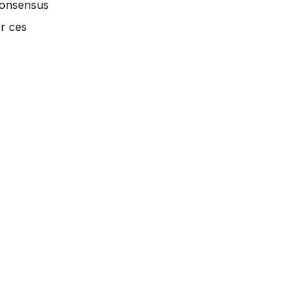
consensus
er ces