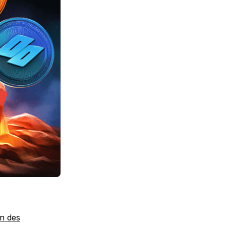
on des