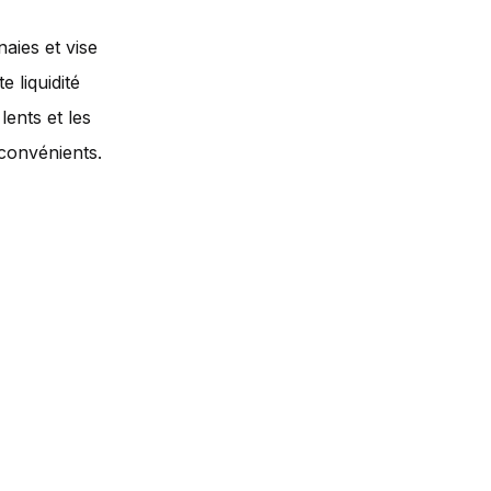
aies et vise
 liquidité
ents et les
nconvénients.