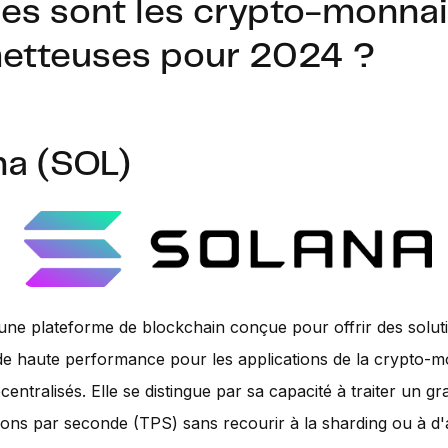
les sont les crypto-monna
etteuses pour 2024 ?
na (SOL)
une plateforme de blockchain conçue pour offrir des solut
 de haute performance pour les applications de la crypto-m
entralisés. Elle se distingue par sa capacité à traiter un 
ions par seconde (TPS) sans recourir à la sharding ou à d'