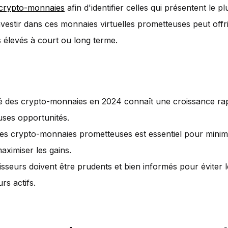
 crypto-monnaies
afin d'identifier celles qui présentent le p
Investir dans ces monnaies virtuelles prometteuses peut offr
élevés à court ou long terme.
 des crypto-monnaies en 2024 connaît une croissance rapi
ses opportunités.
r les crypto-monnaies prometteuses est essentiel pour minim
maximiser les gains.
tisseurs doivent être prudents et bien informés pour éviter l
rs actifs.