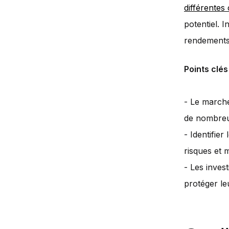
différentes
potentiel. 
rendements 
Points clés
- Le marché
de nombreu
- Identifie
risques et 
- Les inves
protéger leu