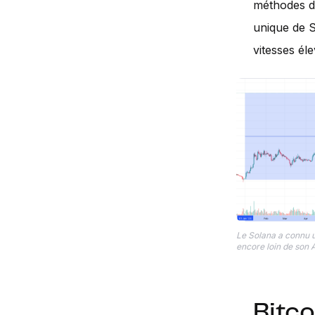
méthodes d
unique de S
vitesses él
Le Solana a connu 
encore loin de son 
Bitco