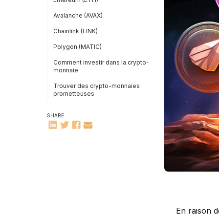
Avalanche (AVAX)
Chainlink (LINK)
Polygon (MATIC)
Comment investir dans la crypto-
monnaie
Choisir la bonne plateforme
Étapes pour investir
Trouver des crypto-monnaies
prometteuses
Tendances actuelles
Éviter les arnaques
Analyser un projet
SHARE
En raison de