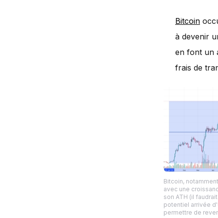
Bitcoin
occu
à devenir u
en font un 
frais de tra
Bitcoin, notamment
avec une croissanc
son ATH (il faudrait
potentiel arrivée d
permettre de reven