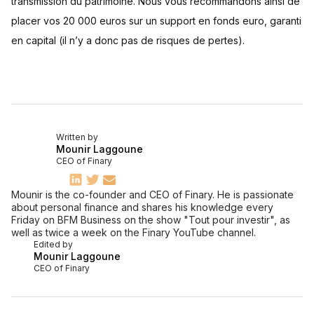
transmission du patrimoine. Nous vous recommandons ainsi de
placer vos 20 000 euros sur un support en fonds euro, garanti
en capital (il n’y a donc pas de risques de pertes).
Written by
Mounir Laggoune
CEO of Finary
Mounir is the co-founder and CEO of Finary. He is passionate
about personal finance and shares his knowledge every
Friday on BFM Business on the show "Tout pour investir", as
well as twice a week on the Finary YouTube channel.
Edited by
Mounir Laggoune
CEO of Finary