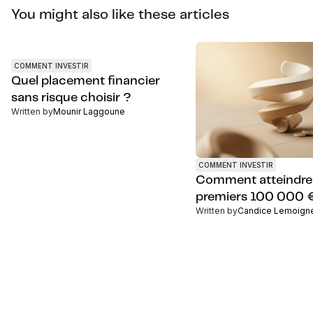
You might also like these articles
COMMENT INVESTIR
Quel placement financier
sans risque choisir ?
Written by
Mounir Laggoune
COMMENT INVESTIR
Comment atteindre
premiers 100 000 
Written by
Candice Lemoign