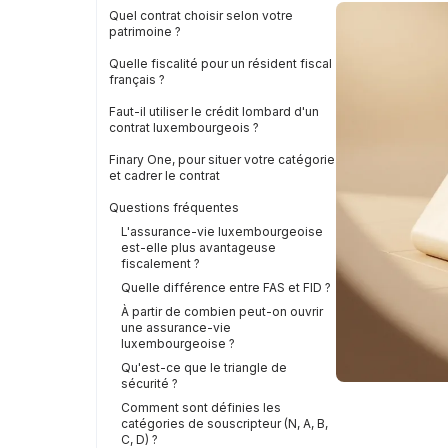
Quel contrat choisir selon votre
patrimoine ?
Quelle fiscalité pour un résident fiscal
français ?
Faut-il utiliser le crédit lombard d'un
contrat luxembourgeois ?
Finary One, pour situer votre catégorie
et cadrer le contrat
Questions fréquentes
L'assurance-vie luxembourgeoise
est-elle plus avantageuse
fiscalement ?
Quelle différence entre FAS et FID ?
À partir de combien peut-on ouvrir
une assurance-vie
luxembourgeoise ?
Qu'est-ce que le triangle de
sécurité ?
Comment sont définies les
catégories de souscripteur (N, A, B,
C, D) ?