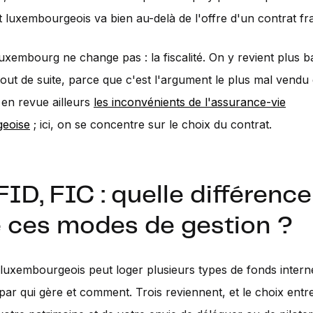
t luxembourgeois va bien au-delà de l'offre d'un contrat fr
uxembourg ne change pas : la fiscalité. On y revient plus b
tout de suite, parce que c'est l'argument le plus mal vend
en revue ailleurs
les inconvénients de l'assurance-vie
eoise
; ici, on se concentre sur le choix du contrat.
FID, FIC : quelle différence
e ces modes de gestion ?
luxembourgeois peut loger plusieurs types de fonds interne
 par qui gère et comment. Trois reviennent, et le choix entr