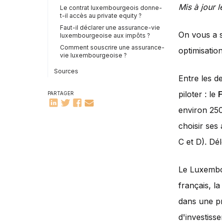
Mis à jour l
Le contrat luxembourgeois donne-
t-il accès au private equity ?
Faut-il déclarer une assurance-vie
On vous a 
luxembourgeoise aux impôts ?
Comment souscrire une assurance-
optimisation
vie luxembourgeoise ?
Sources
Entre les de
piloter : le
PARTAGER
environ 250
choisir ses
C et D). Dél
Le Luxembo
français, la
dans une pr
d'investiss