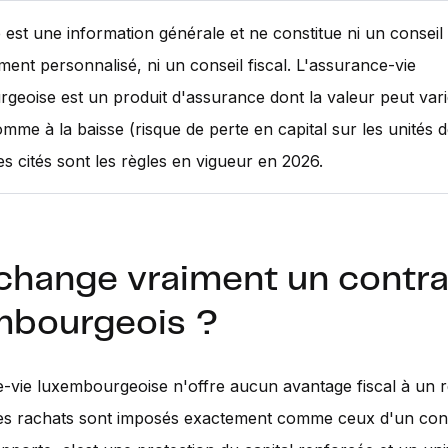
e est une information générale et ne constitue ni un conseil
ment personnalisé, ni un conseil fiscal. L'assurance-vie
geoise est un produit d'assurance dont la valeur peut vari
mme à la baisse (risque de perte en capital sur les unités 
es cités sont les règles en vigueur en 2026.
change vraiment un contra
mbourgeois ?
-vie luxembourgeoise n'offre aucun avantage fiscal à un ré
ses rachats sont imposés exactement comme ceux d'un cont