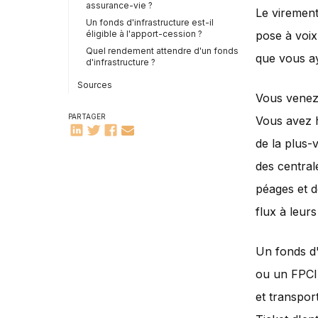
assurance-vie ?
Le virement
Un fonds d'infrastructure est-il
pose à voix
éligible à l'apport-cession ?
Quel rendement attendre d'un fonds
que vous ay
d'infrastructure ?
Sources
Vous venez 
PARTAGER
Vous avez h
de la plus-
des central
péages et d
flux à leurs
Un fonds d'
ou un FPCI)
et transport