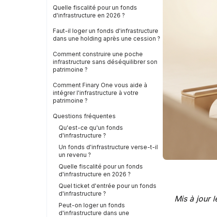
Quelle fiscalité pour un fonds
d'infrastructure en 2026 ?
Faut-il loger un fonds d'infrastructure
dans une holding après une cession ?
Comment construire une poche
infrastructure sans déséquilibrer son
patrimoine ?
Comment Finary One vous aide à
intégrer l'infrastructure à votre
patrimoine ?
Questions fréquentes
Qu'est-ce qu'un fonds
d'infrastructure ?
Un fonds d'infrastructure verse-t-il
un revenu ?
Quelle fiscalité pour un fonds
d'infrastructure en 2026 ?
Quel ticket d'entrée pour un fonds
d'infrastructure ?
Mis à jour l
Peut-on loger un fonds
d'infrastructure dans une