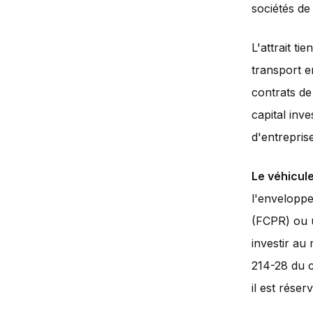
sociétés de 
L'attrait ti
transport e
contrats de 
capital inv
d'entrepris
Le véhicule
l'enveloppe
(FCPR) ou u
investir au
214-28 du c
il est réser