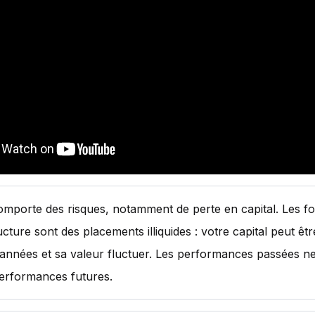
comporte des risques, notamment de perte en capital. Les f
ucture sont des placements illiquides : votre capital peut êt
 années et sa valeur fluctuer. Les performances passées n
erformances futures.