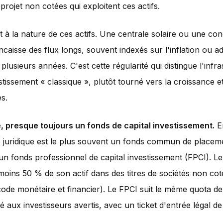
projet non cotées qui exploitent ces actifs.
ent à la nature de ces actifs. Une centrale solaire ou une co
ncaisse des flux longs, souvent indexés sur l'inflation ou a
plusieurs années. C'est cette régularité qui distingue l'infr
estissement « classique », plutôt tourné vers la croissance e
es.
, presque toujours un fonds de capital investissement.
E
 juridique est le plus souvent un fonds commun de placeme
n fonds professionnel de capital investissement (FPCI). L
 moins 50 % de son actif dans des titres de sociétés non coté
ode monétaire et financier). Le FPCI suit le même quota d
vé aux investisseurs avertis, avec un ticket d'entrée légal d