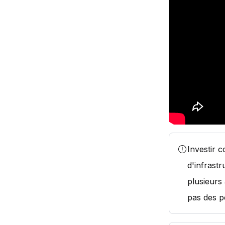
Investir 
d'infrastr
plusieurs
pas des p