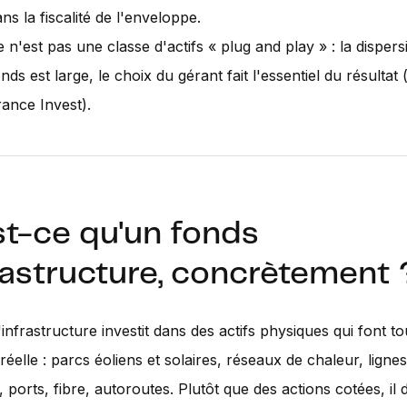
ns la fiscalité de l'enveloppe.
 n'est pas une classe d'actifs « plug and play » : la dispers
nds est large, le choix du gérant fait l'essentiel du résultat 
rance Invest).
st-ce qu'un fonds
rastructure, concrètement 
infrastructure investit dans des actifs physiques qui font t
réelle : parcs éoliens et solaires, réseaux de chaleur, lignes
, ports, fibre, autoroutes. Plutôt que des actions cotées, il 