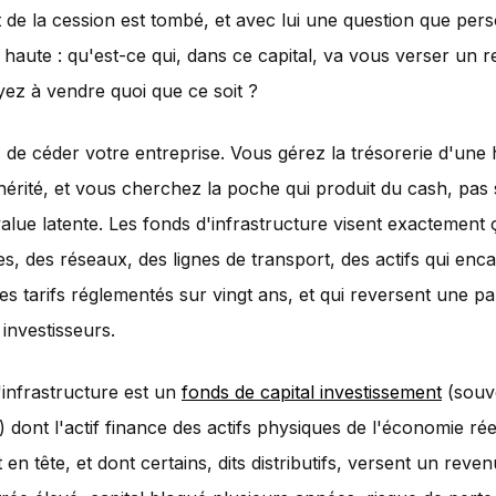
 de la cession est tombé, et avec lui une question que per
 haute : qu'est-ce qui, dans ce capital, va vous verser un 
ez à vendre quoi que ce soit ?
de céder votre entreprise. Vous gérez la trésorerie d'une 
érité, et vous cherchez la poche qui produit du cash, pas
value latente. Les fonds d'infrastructure visent exactement 
es, des réseaux, des lignes de transport, des actifs qui enca
es tarifs réglementés sur vingt ans, et qui reversent une pa
 investisseurs.
infrastructure est un
fonds de capital investissement
(souv
 dont l'actif finance des actifs physiques de l'économie rée
 en tête, et dont certains, dits distributifs, versent un reven