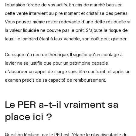
liquidation forcée de vos actifs. En cas de marché baissier,
cette vente intervient au pire moment et cristallise des pertes.
Vous pouvez même rester redevable d'une dette résiduelle si
la valeur liquidée ne couvre pas le prêt. S'ajoute le risque de
taux : le lombard étant à taux variable, son coût peut grimper.
Ce risque n'a rien de théorique. Il signifie qu'un montage à
levier ne se justifie que pour un patrimoine capable
d'absorber un appel de marge sans être contraint, et après un
examen précis de sa capacité de remboursement.
Le PER a-t-il vraiment sa
place ici ?
Question légitime, car le PER est l'étage le plus discutable du