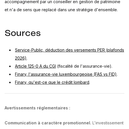
accompagnement par un conseiller en gestion de patrimoine
et n'a de sens que replacé dans une stratégie d'ensemble.
Sources
Service-Public, déduction des versements PER (plafonds
2026)
.
Article 125-0 A du CGI
(fiscalité de l'assurance-vie).
Finary, l'assurance-vie luxembourgeoise (FAS vs FID)
.
Finary, qu'est-ce que le crédit lombard
.
Avertissements réglementaires :
Communication à caractère promotionnel.
L'investissement