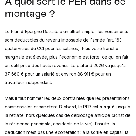
À quoi sert le PER dans ce
montage ?
Le Plan d'Épargne Retraite a un attrait simple : les versements
sont déductibles du revenu imposable de l'année (art. 163
quatervicies du CGI pour les salariés). Plus votre tranche
marginale est élevée, plus l'économie est forte, ce qui en fait
un outil prisé des hauts revenus. Le plafond 2026 va jusqu'à
37 680 € pour un salarié et environ 88 911 € pour un
travailleur indépendant.
Mais il faut nommer les deux contraintes que les présentations
commerciales escamotent. D'abord, le PER est
bloqué
jusqu'à
la retraite, hors quelques cas de déblocage anticipé (achat de
la résidence principale, accidents de la vie). Ensuite, la
déduction n'est pas une exonération : à la sortie en capital, la