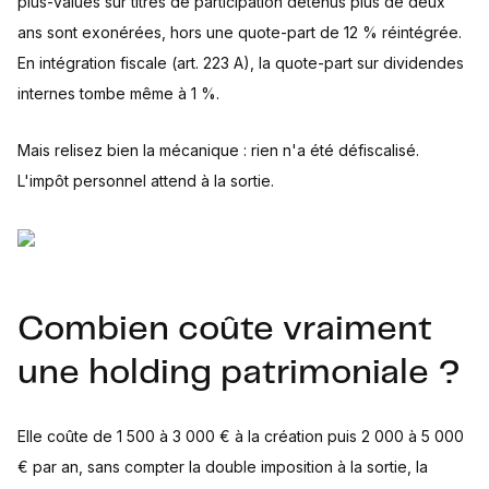
plus-values sur titres de participation détenus plus de deux
ans sont exonérées, hors une quote-part de 12 % réintégrée.
En intégration fiscale (art. 223 A), la quote-part sur dividendes
internes tombe même à 1 %.
Mais relisez bien la mécanique : rien n'a été défiscalisé.
L'impôt personnel attend à la sortie.
Combien coûte vraiment
une holding patrimoniale ?
Elle coûte de 1 500 à 3 000 € à la création puis 2 000 à 5 000
€ par an, sans compter la double imposition à la sortie, la