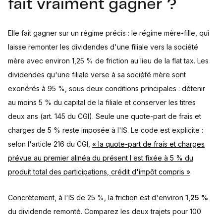
fait vraiment gagner ?
Elle fait gagner sur un régime précis : le régime mère-fille, qui
laisse remonter les dividendes d'une filiale vers la société
mère avec environ 1,25 % de friction au lieu de la flat tax. Les
dividendes qu'une filiale verse à sa société mère sont
exonérés à 95 %, sous deux conditions principales : détenir
au moins 5 % du capital de la filiale et conserver les titres
deux ans (art. 145 du CGI). Seule une quote-part de frais et
charges de 5 % reste imposée à l'IS. Le code est explicite :
selon l'article 216 du CGI,
« la quote-part de frais et charges
prévue au premier alinéa du présent I est fixée à 5 % du
produit total des participations, crédit d'impôt compris »
.
Concrètement, à l'IS de 25 %, la friction est d'environ
1,25 %
du dividende remonté. Comparez les deux trajets pour 100