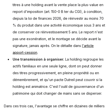
titres à une holding avant la vente place la plus-value en
report d'imposition (art. 150-0 B ter du CGI), à condition,
depuis la loi de finances 2026, de réinvestir au moins 70
% du produit dans une activité économique sous 3 ans et
de conserver ce réinvestissement 5 ans. Le report n'est
pas une exonération, et le montage se décide avant la
signature, jamais après. On le détaille dans
l'article
apport-cession
.
Une transmission à organiser.
La holding regroupe les
actifs familiaux en une seule ligne, dont on peut donner
des titres progressivement, en pleine propriété ou en
démembrement, et qu'un pacte Dutreil peut couvrir si la
holding est animatrice. C'est l'outil de gouvernance d'un
patrimoine qui doit changer de mains sans se disperser.
Dans ces trois cas, l'avantage se chiffre en dizaines de milliers