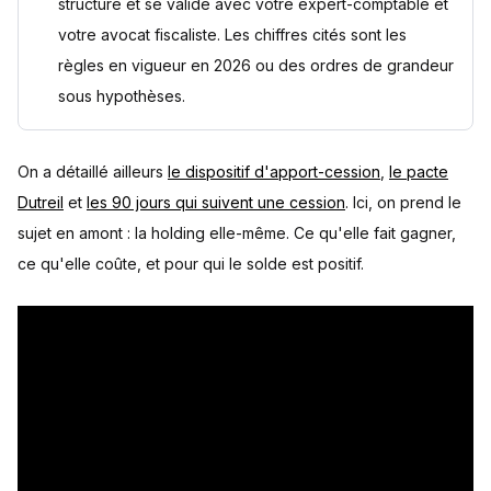
structure et se valide avec votre expert-comptable et
votre avocat fiscaliste. Les chiffres cités sont les
règles en vigueur en 2026 ou des ordres de grandeur
sous hypothèses.
On a détaillé ailleurs
le dispositif d'apport-cession
,
le pacte
Dutreil
et
les 90 jours qui suivent une cession
. Ici, on prend le
sujet en amont : la holding elle-même. Ce qu'elle fait gagner,
ce qu'elle coûte, et pour qui le solde est positif.