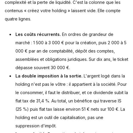
complexité et la perte de liquidité. C'est la colonne que les
contenus « créez votre holding » laissent vide. Elle compte
quatre lignes.
Les coûts récurrents.
En ordres de grandeur de
marché : 1 500 à 3 000 € pour la création, puis 2 000 à 5
000 € par an de comptabilité, dépôt des comptes,
assemblées et obligations juridiques. Sur dix ans, le ticket
dépasse souvent 30 000 €.
La double imposition à la sortie.
L'argent logé dans la
holding n'est pas le vôtre : il appartient à la société. Pour
le consommer, il faut le distribuer, et ce dividende subit la
flat tax de 31,4 %. Au total, un bénéfice qui traverse IS
(25 %) puis flat tax laisse environ 51 € nets sur 100 €. La
holding est un outil de capitalisation, pas une
suppression d'impôt.