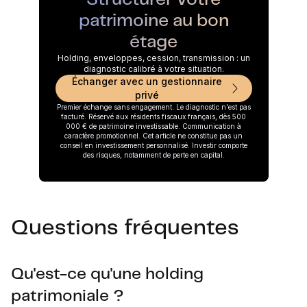
patrimoine au bon
étage
Holding, enveloppes, cession, transmission : un
diagnostic calibré à votre situation.
Échanger avec un gestionnaire
privé
Premier échange sans engagement. Le diagnostic n'est pas
facturé. Réservé aux résidents fiscaux français, dès 500
000 € de patrimoine investissable. Communication à
caractère promotionnel. Cet article ne constitue pas un
conseil en investissement personnalisé. Investir comporte
des risques, notamment de perte en capital.
Questions fréquentes
Qu'est-ce qu'une holding
patrimoniale ?