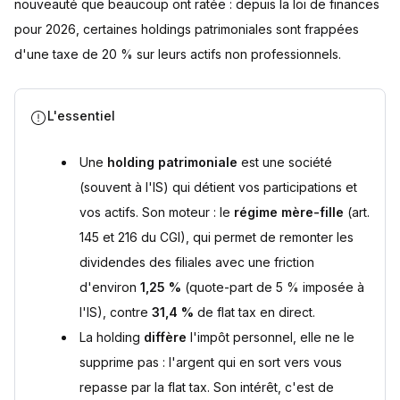
nouveauté que beaucoup ont ratée : depuis la loi de finances
pour 2026, certaines holdings patrimoniales sont frappées
d'une taxe de 20 % sur leurs actifs non professionnels.
L'essentiel
Une
holding patrimoniale
est une société
(souvent à l'IS) qui détient vos participations et
vos actifs. Son moteur : le
régime mère-fille
(art.
145 et 216 du CGI), qui permet de remonter les
dividendes des filiales avec une friction
d'environ
1,25 %
(quote-part de 5 % imposée à
l'IS), contre
31,4 %
de flat tax en direct.
La holding
diffère
l'impôt personnel, elle ne le
supprime pas : l'argent qui en sort vers vous
repasse par la flat tax. Son intérêt, c'est de