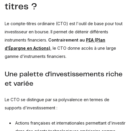
Sources
titres ?
Le compte-titres ordinaire (CTO) est l'outil de base pour tout
investisseur en bourse. Il permet de détenir différents
instruments financiers.
Contrairement au
PEA (Plan
d'Épargne en Actions)
, le CTO donne accès à une large
gamme d'instruments financiers.
Une palette d'investissements riche
et variée
Le CTO se distingue par sa polyvalence en termes de
supports d'investissement :
Actions françaises et internationales permettant d'investir