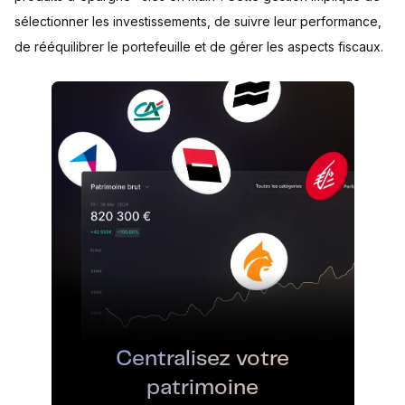
sélectionner les investissements, de suivre leur performance,
de rééquilibrer le portefeuille et de gérer les aspects fiscaux.
Centralisez votre
patrimoine