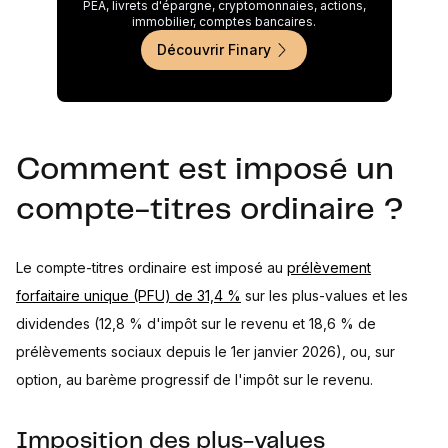
PEA, livrets d'épargne, cryptomonnaies, actions,
immobilier, comptes bancaires.
Découvrir Finary
Comment est imposé un
compte-titres ordinaire ?
Le compte-titres ordinaire est imposé au
prélèvement
forfaitaire unique (PFU) de 31,4 %
sur les plus-values et les
dividendes (12,8 % d'impôt sur le revenu et 18,6 % de
prélèvements sociaux depuis le 1er janvier 2026), ou, sur
option, au barème progressif de l'impôt sur le revenu.
Imposition des plus-values