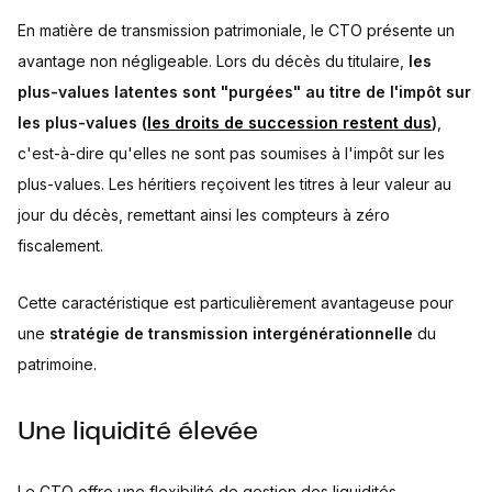
En matière de transmission patrimoniale, le CTO présente un
avantage non négligeable. Lors du décès du titulaire,
les
plus-values latentes sont "purgées" au titre de l'impôt sur
les plus-values (
les droits de succession restent dus
)
,
c'est-à-dire qu'elles ne sont pas soumises à l'impôt sur les
plus-values. Les héritiers reçoivent les titres à leur valeur au
jour du décès, remettant ainsi les compteurs à zéro
fiscalement.
Cette caractéristique est particulièrement avantageuse pour
une
stratégie de transmission intergénérationnelle
du
patrimoine.
Une liquidité élevée
Le CTO offre une flexibilité de gestion des liquidités,