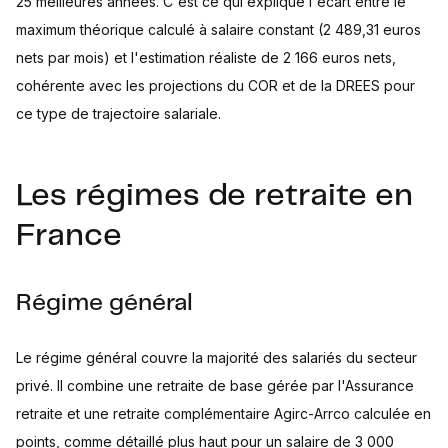
25 meilleures années. C'est ce qui explique l'écart entre le
maximum théorique calculé à salaire constant (2 489,31 euros
nets par mois) et l'estimation réaliste de 2 166 euros nets,
cohérente avec les projections du COR et de la DREES pour
ce type de trajectoire salariale.
Les régimes de retraite en
France
Régime général
Le régime général couvre la majorité des salariés du secteur
privé. Il combine une retraite de base gérée par l'Assurance
retraite et une retraite complémentaire Agirc-Arrco calculée en
points, comme détaillé plus haut pour un salaire de 3 000