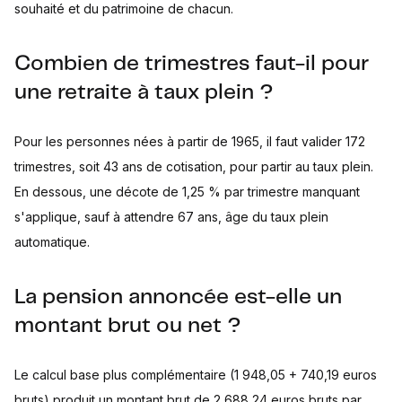
souhaité et du patrimoine de chacun.
Combien de trimestres faut-il pour
une retraite à taux plein ?
Pour les personnes nées à partir de 1965, il faut valider 172
trimestres, soit 43 ans de cotisation, pour partir au taux plein.
En dessous, une décote de 1,25 % par trimestre manquant
s'applique, sauf à attendre 67 ans, âge du taux plein
automatique.
La pension annoncée est-elle un
montant brut ou net ?
Le calcul base plus complémentaire (1 948,05 + 740,19 euros
bruts) produit un montant brut de 2 688,24 euros bruts par