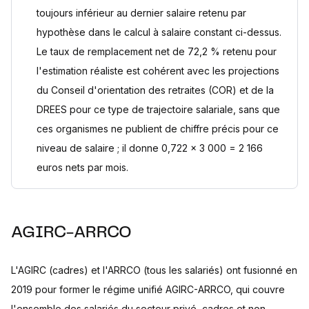
toujours inférieur au dernier salaire retenu par
hypothèse dans le calcul à salaire constant ci-dessus.
Le taux de remplacement net de 72,2 % retenu pour
l'estimation réaliste est cohérent avec les projections
du Conseil d'orientation des retraites (COR) et de la
DREES pour ce type de trajectoire salariale, sans que
ces organismes ne publient de chiffre précis pour ce
niveau de salaire ; il donne 0,722 x 3 000 = 2 166
euros nets par mois.
AGIRC-ARRCO
L'AGIRC (cadres) et l'ARRCO (tous les salariés) ont fusionné en
2019 pour former le régime unifié AGIRC-ARRCO, qui couvre
l'ensemble des salariés du secteur privé, cadres et non-