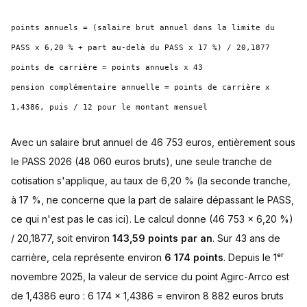
points annuels = (salaire brut annuel dans la limite du
PASS x 6,20 % + part au-delà du PASS x 17 %) / 20,1877
points de carrière = points annuels x 43
pension complémentaire annuelle = points de carrière x
1,4386, puis / 12 pour le montant mensuel
Avec un salaire brut annuel de 46 753 euros, entièrement sous
le PASS 2026 (48 060 euros bruts), une seule tranche de
cotisation s'applique, au taux de 6,20 % (la seconde tranche,
à 17 %, ne concerne que la part de salaire dépassant le PASS,
ce qui n'est pas le cas ici). Le calcul donne (46 753 x 6,20 %)
/ 20,1877, soit environ
143,59 points par an
. Sur 43 ans de
carrière, cela représente environ
6 174 points
. Depuis le 1ᵉʳ
novembre 2025, la valeur de service du point Agirc-Arrco est
de 1,4386 euro : 6 174 x 1,4386 = environ 8 882 euros bruts