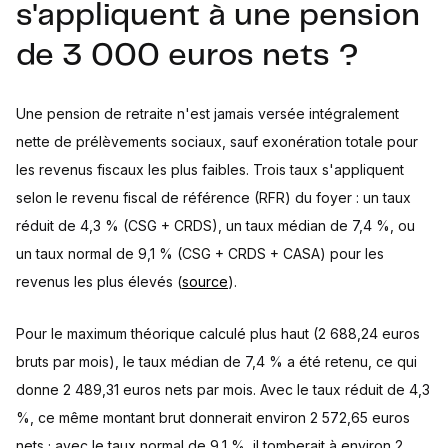
s'appliquent à une pension
de 3 000 euros nets ?
Une pension de retraite n'est jamais versée intégralement
nette de prélèvements sociaux, sauf exonération totale pour
les revenus fiscaux les plus faibles. Trois taux s'appliquent
selon le revenu fiscal de référence (RFR) du foyer : un taux
réduit de 4,3 % (CSG + CRDS), un taux médian de 7,4 %, ou
un taux normal de 9,1 % (CSG + CRDS + CASA) pour les
revenus les plus élevés (
source
).
Pour le maximum théorique calculé plus haut (2 688,24 euros
bruts par mois), le taux médian de 7,4 % a été retenu, ce qui
donne 2 489,31 euros nets par mois. Avec le taux réduit de 4,3
%, ce même montant brut donnerait environ 2 572,65 euros
nets ; avec le taux normal de 9,1 %, il tomberait à environ 2