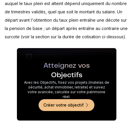
auquel le taux plein est atteint dépend uniquement du nombre
de trimestres validés, quel que soit le montant du salaire. Un
départ avant l'obtention du taux plein entraîne une décote sur
la pension de base ; un départ après entraîne au contraire une
surcote (voir la section sur la durée de cotisation ci-dessous).
Atteignez vos
Objectifs
Avec les Objectifs, fixez vos projets (matelas de
sécurité, achat immobilier, retraite) et suivez
votre avancée, calculée sur votre patrimoine
réel.
Créer votre objectif