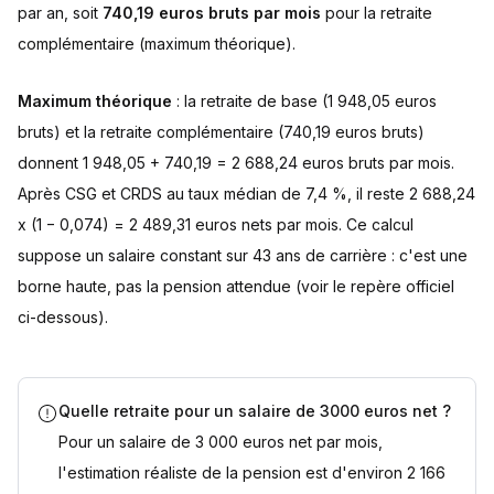
par an, soit
740,19 euros bruts par mois
pour la retraite
complémentaire (maximum théorique).
Maximum théorique
: la retraite de base (1 948,05 euros
bruts) et la retraite complémentaire (740,19 euros bruts)
donnent 1 948,05 + 740,19 = 2 688,24 euros bruts par mois.
Après CSG et CRDS au taux médian de 7,4 %, il reste 2 688,24
x (1 − 0,074) = 2 489,31 euros nets par mois. Ce calcul
suppose un salaire constant sur 43 ans de carrière : c'est une
borne haute, pas la pension attendue (voir le repère officiel
ci-dessous).
Quelle retraite pour un salaire de 3000 euros net ?
Pour un salaire de 3 000 euros net par mois,
l'estimation réaliste de la pension est d'environ 2 166