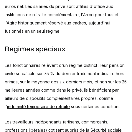
euros net. Les salariés du privé sont affiliés d'office aux
institutions de retraite complémentaire, l'Arrco pour tous et
l'Agirc historiquement réservé aux cadres, aujourd'hui
fusionnés en un seul régime.
Régimes spéciaux
Les fonctionnaires relèvent d'un régime distinct : leur pension
civile se calcule sur 75 % du dernier traitement indiciaire hors
primes, sur la moyenne des six derniers mois, et non sur les 25
meilleures années comme dans le privé. Ils bénéficient par
ailleurs de dispositifs complémentaires propres, comme
l'
indemnité temporaire de retraite
sous certaines conditions.
Les travailleurs indépendants (artisans, commerçants,
professions libérales) cotisent auprès de la Sécurité sociale